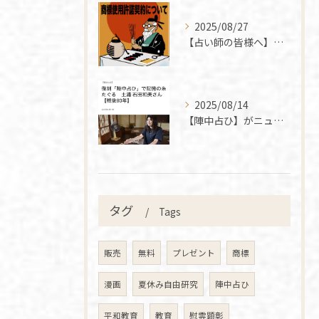
2025/08/27
【占い師の皆様へ】商標使用許諾契約について
2025/08/14
【陣中占ひ】がニュースつくばの記事に掲載されました
タグ
Tags
販売
無料
プレゼント
商標
漫画
夏休み自由研究
陣中占ひ
平和教育
教育
慰霊顕彰