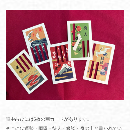
陣中占ひには5枚の画カードがあります。
そこには運勢・願望・待人・緣談・身の上と書かれてい