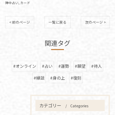
陣中占い
カード
< 前のページ
一覧に戻る
次のページ >
関連タグ
#オンライン
#占い
#運勢
#願望
#待人
#縁談
#身の上
#復刻
カテゴリー
Categories