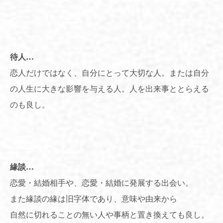
待人
…
恋人だけではなく、自分にとって大切な人。または自分
の人生に大きな影響を与える人。人を出来事ととらえる
のも良し。
緣談
…
恋愛・結婚相手や、恋愛・結婚に発展する出会い。
また緣談の緣は旧字体であり、意味や由来から
自然に切れることの無い人や事柄と置き換えても良し。