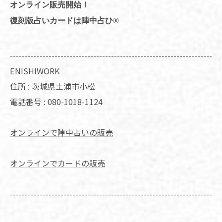
オンライン販売開始！
復刻版占いカードは陣中占ひ®
--------------------------------------------------------------------
ENISHIWORK
住所 :
茨城県土浦市小松
電話番号 :
080-1018-1124
オンラインで陣中占いの販売
オンラインでカードの販売
--------------------------------------------------------------------