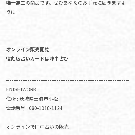
唯一無二の商品です。ぜひあなたのお手元に届きますよ
うに…
オンライン販売開始！
復刻版占いカードは陣中占ひ
--------------------------------------------------------------------
ENISHIWORK
住所 :
茨城県土浦市小松
電話番号 :
080-1018-1124
オンラインで陣中占いの販売