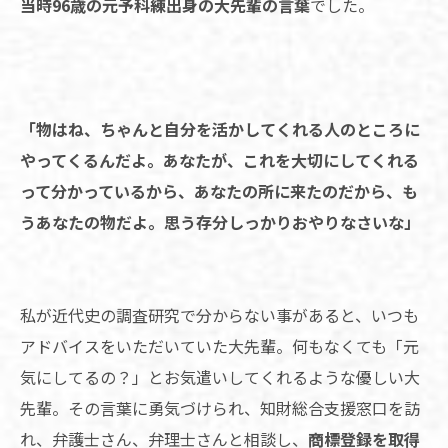
当時96歳の元予科練出身の大先輩の言葉
でした。
「物はね、ちゃんと自分を活かしてくれる人のところに
やってくるんだよ。あなたが、これを大切にしてくれる
って分かっているから、あなたの所に来たのだから、も
うあなたの物だよ。思う存分しっかりおやりなさいな」
私が近代史の調査研究で分からない事があると、いつも
アドバイスをいただいていた大先輩。何もなくても「元
気にしてるの？」とお気遣いしてくれるような優しい大
先輩。その言葉に勇気づけられ、知財総合支援窓口を訪
れ、弁護士さん、弁理士さんと相談し、
商標登録を取得