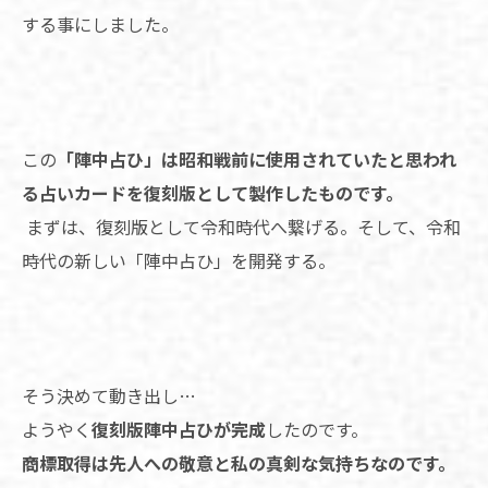
する事にしました。
この
「陣中占ひ」は昭和戦前に使用されていたと思われ
る占いカードを復刻版として製作したものです。
まずは、復刻版として令和時代へ繋げる。そして、令和
時代の新しい「陣中占ひ」を開発する。
そう決めて動き出し…
ようやく
復刻版陣中占ひが完成
したのです。
商標取得は先人への敬意と私の真剣な気持ちなのです。