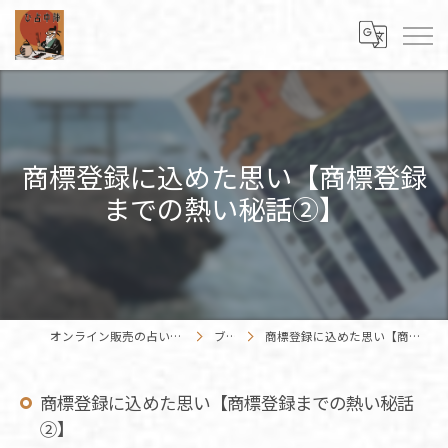
商標登録に込めた思い【商標登録
までの熱い秘話②】
オンライン販売の占いカードはENISHIWORK
ブログ
商標登録に込めた思い【商標登録までの熱い秘話②】
商標登録に込めた思い【商標登録までの熱い秘話
②】