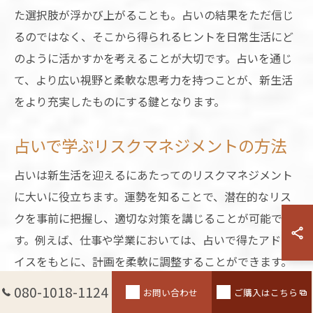
た選択肢が浮かび上がることも。占いの結果をただ信じ
るのではなく、そこから得られるヒントを日常生活にど
のように活かすかを考えることが大切です。占いを通じ
て、より広い視野と柔軟な思考力を持つことが、新生活
をより充実したものにする鍵となります。
占いで学ぶリスクマネジメントの方法
占いは新生活を迎えるにあたってのリスクマネジメント
に大いに役立ちます。運勢を知ることで、潜在的なリス
クを事前に把握し、適切な対策を講じることが可能で
す。例えば、仕事や学業においては、占いで得たアドバ
イスをもとに、計画を柔軟に調整することができます。
占いを活用することで、日常生活に潜むリスクを最小限
080-1018-1124
お問い合わせ
ご購入はこちら
に抑え、自信を持って新たな挑戦に臨むことができるの