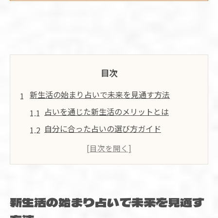
目次
新生活の始まり占いで未来を見通す方法
占いを通じた新生活のメリットとは
自分に合った占いの選び方ガイド
未来予測を活用した生活プランニング
占いで見つける新生活のチャンス
占いが導く新たな人間関係の築き方
日常に取り入れる占いの実践ポイント
新生活の始まり占いで未来を見通す
占いで新年度を迎える心構えとヒント