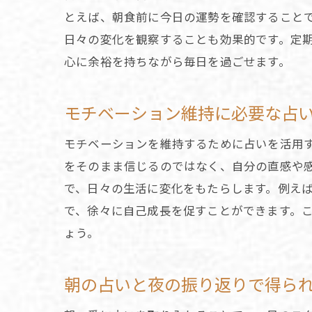
とえば、朝食前に今日の運勢を確認すること
日々の変化を観察することも効果的です。定
心に余裕を持ちながら毎日を過ごせます。
モチベーション維持に必要な占
モチベーションを維持するために占いを活用
をそのまま信じるのではなく、自分の直感や
で、日々の生活に変化をもたらします。例え
で、徐々に自己成長を促すことができます。
ょう。
朝の占いと夜の振り返りで得ら