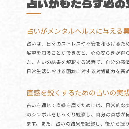
占いがもたらす心の
占いがメンタルヘルスに与える
占いは、日々のストレスや不安を和らげるた
展望を知ることができると、心の安らぎが得
た、占いの結果を解釈する過程で、自分の感
日常生活における困難に対する対処能力を高
直感を鋭くするための占いの実
占いを通じて直感を磨くためには、日常的な
のシンボルをじっくり観察し、自分の直感が
ます。また、占いの結果を記録し、後から振