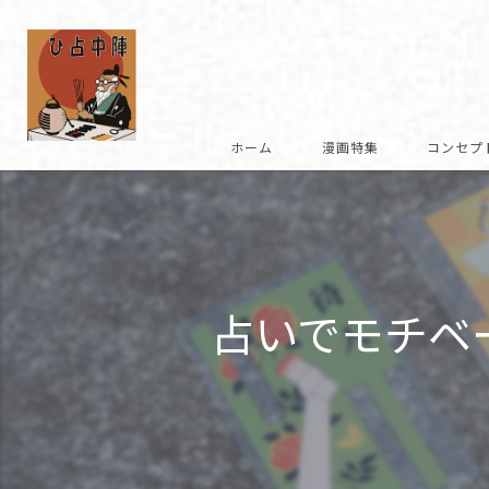
ホーム
漫画特集
コンセプ
復刻への想い
商品説明
占いでモチベ