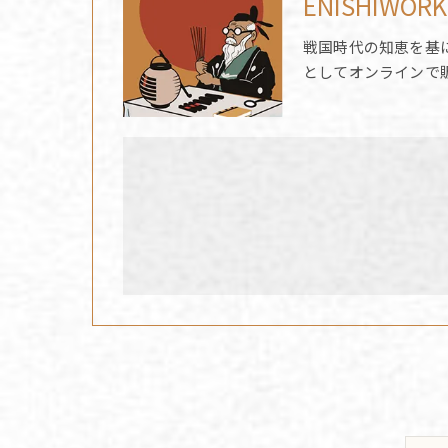
ENISHIWORK
戦国時代の知恵を基
としてオンラインで