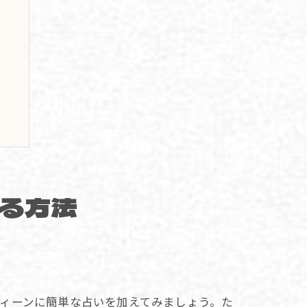
る方法
用
ィーンに簡単な占いを加えてみましょう。た