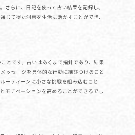
す。さらに、日記を使って占い結果を記録し、
を通じて得た洞察を生活に活かすことができ、
つことです。占いはあくまで指針であり、結果
たメッセージを具体的な行動に結びつけること
のルーティーンに小さな挑戦を組み込むこと
然とモチベーションを高めることができるでし