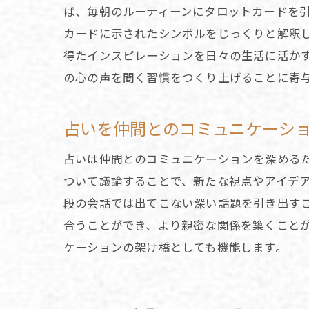
ば、毎朝のルーティーンにタロットカードを
カードに示されたシンボルをじっくりと解釈
得たインスピレーションを日々の生活に活か
の心の声を聞く習慣をつくり上げることに寄
占いを仲間とのコミュニケーシ
占いは仲間とのコミュニケーションを深める
ついて議論することで、新たな視点やアイデ
段の会話では出てこない深い話題を引き出す
合うことができ、より親密な関係を築くこと
ケーションの架け橋としても機能します。