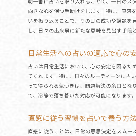
朝一番に占いを取り入れることで、一日のス
向きな心を保つ手助けをします。特に、直感
いを振り返ることで、その日の成功や課題を
し、日々の出来事に新たな意味を見出す手段
日常生活への占いの適応で心の
占いは日常生活において、心の安定を図るた
てくれます。特に、日々のルーティーンに占
って得られる気づきは、問題解決の糸口とな
て、冷静で落ち着いた対応が可能になります
直感に従う習慣を占いで養う方
直感に従うことは、日常の意思決定をスムー