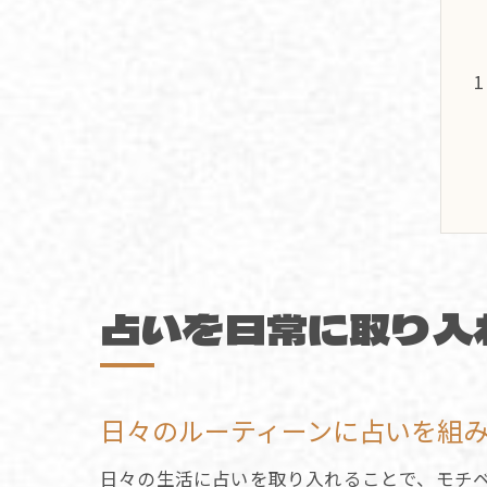
占いを日常に取り入
日々のルーティーンに占いを組
日々の生活に占いを取り入れることで、モチ