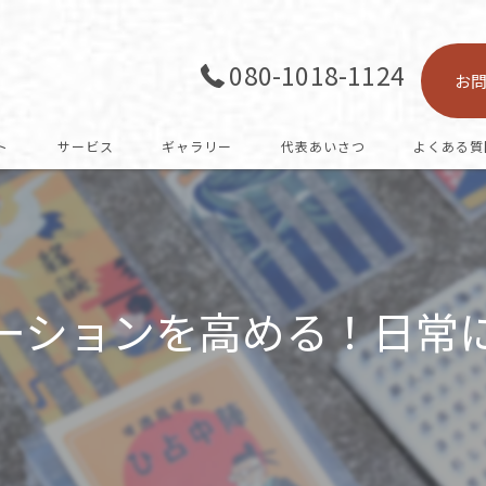
080-1018-1124
お
ト
サービス
ギャラリー
代表あいさつ
よくある質
ーションを高める！日常