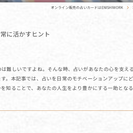
オンライン販売の占いカードはENISHIWORK
日常に活かすヒント
のは難しいですよね。そんな時、占いがあなたの心を支え
ます。本記事では、占いを日常のモチベーションアップに
かを知ることで、あなたの人生をより豊かにする一助とな