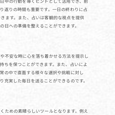
、日中の行動を導くヒントとして活用でき、前
り返りの時間も重要です。一日の終わりに占
できます。また、占いは客観的な視点を提供
次の日への準備を整えることができます。
時や不安な時に心を落ち着かせる方法を提示し
持ちを保つことができます。また、占いによ
日常の中で直面する様々な選択や挑戦に対し
り充実した毎日を送ることができるのです。
磨くための素晴らしいツールとなります。例え