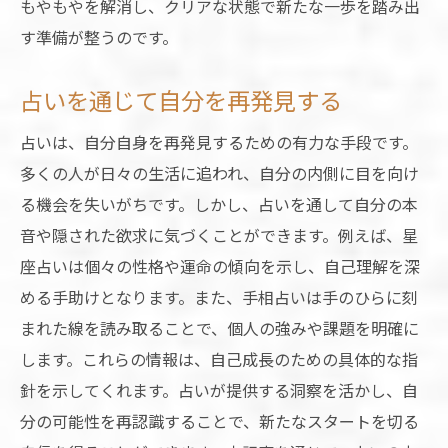
もやもやを解消し、クリアな状態で新たな一歩を踏み出
す準備が整うのです。
占いを通じて自分を再発見する
占いは、自分自身を再発見するための有力な手段です。
多くの人が日々の生活に追われ、自分の内側に目を向け
る機会を失いがちです。しかし、占いを通して自分の本
音や隠された欲求に気づくことができます。例えば、星
座占いは個々の性格や運命の傾向を示し、自己理解を深
める手助けとなります。また、手相占いは手のひらに刻
まれた線を読み取ることで、個人の強みや課題を明確に
します。これらの情報は、自己成長のための具体的な指
針を示してくれます。占いが提供する洞察を活かし、自
分の可能性を再認識することで、新たなスタートを切る