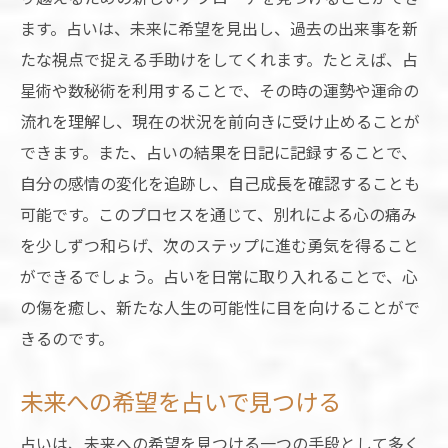
ます。占いは、未来に希望を見出し、過去の出来事を新
たな視点で捉える手助けをしてくれます。たとえば、占
星術や数秘術を利用することで、その時の運勢や運命の
流れを理解し、現在の状況を前向きに受け止めることが
できます。また、占いの結果を日記に記録することで、
自分の感情の変化を追跡し、自己成長を確認することも
可能です。このプロセスを通じて、別れによる心の痛み
を少しずつ和らげ、次のステップに進む勇気を得ること
ができるでしょう。占いを日常に取り入れることで、心
の傷を癒し、新たな人生の可能性に目を向けることがで
きるのです。
未来への希望を占いで見つける
占いは、未来への希望を見つける一つの手段として多く