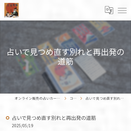
占いで見つめ直す別れと再出発の
道筋
オンライン販売の占いカードはENISHIWORK
コラム
占いで見つめ直す別れと再出発の道筋
占いで見つめ直す別れと再出発の道筋
2025/05/19