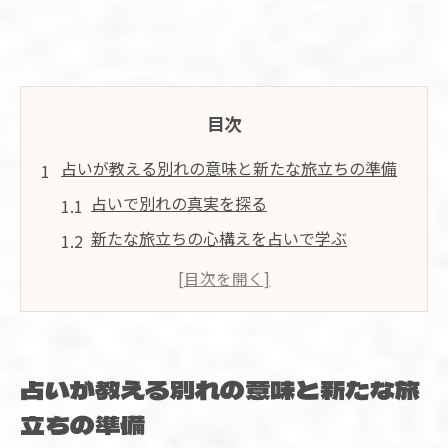
目次
占いが教える別れの意味と新たな旅立ちの準備
占いで別れの真実を探る
新たな旅立ちの心構えを占いで学ぶ
別れのタイミングを占いで見極める
占いで未来の可能性を広げる
占いを通じて過去を振り返る
心のバランスを占いで整える
占いが教える別れの意味と新たな旅
占いで心の整理をし再出発への一歩を踏み出す
立ちの準備