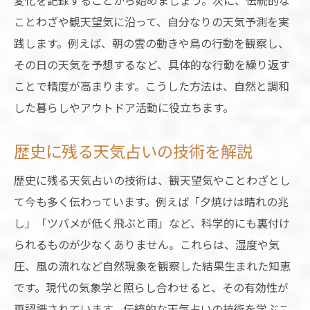
変化を記録することから始めましょう。次に、伝統的な
ことわざや観天望気に沿って、自分なりの天気予測を実
践します。例えば、朝の雲の動きや鳥の行動を観察し、
その日の天気を予想するなど、具体的な行動を繰り返す
ことで精度が高まります。こうした方法は、自然と調和
した暮らしやアウトドア活動に役立ちます。
歴史に残る天気占いの技術を解説
歴史に残る天気占いの技術は、観天望気やことわざとし
て今も多く伝わっています。例えば「夕焼けは晴れの兆
し」「ツバメが低く飛ぶと雨」など、科学的にも裏付け
られるものが少なくありません。これらは、湿度や気
圧、風の流れなど自然現象を観察した結果生まれた知恵
です。現代の気象学と照らし合わせると、その有効性が
再認識されています。伝統的な天気占いの技術を学ぶこ