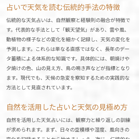
占いで天気を読む伝統的手法の特徴
伝統的な天気占いは、自然観察と経験則の融合が特徴で
す。代表的な手法として「観天望気」があり、雲や風、
動植物の様子などの変化を細かく記録し、天気の変化を
予測します。これらは単なる直感ではなく、長年のデー
タ蓄積による体系的な知識です。具体的には、朝焼けや
夕焼けの色、山の見え方、鳥の鳴き声などが指標となり
ます。現代でも、天候の急変を察知するための実践的な
方法として見直されています。
自然を活用した占いと天気の見極め方
自然を活用した天気占いには、観察力と繰り返しの訓練
が求められます。まず、日々の空模様や湿度、風向きの