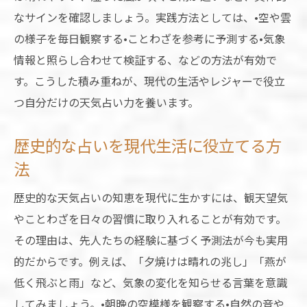
なサインを確認しましょう。実践方法としては、•空や雲
の様子を毎日観察する•ことわざを参考に予測する•気象
情報と照らし合わせて検証する、などの方法が有効で
す。こうした積み重ねが、現代の生活やレジャーで役立
つ自分だけの天気占い力を養います。
歴史的な占いを現代生活に役立てる方
法
歴史的な天気占いの知恵を現代に生かすには、観天望気
やことわざを日々の習慣に取り入れることが有効です。
その理由は、先人たちの経験に基づく予測法が今も実用
的だからです。例えば、「夕焼けは晴れの兆し」「燕が
低く飛ぶと雨」など、気象の変化を知らせる言葉を意識
してみましょう。•朝晩の空模様を観察する•自然の音や