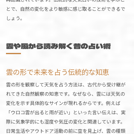
とで、自然の変化をより敏感に感じ取ることができるで
しょう。
雲や風から読み解く昔の占い術
雲の形で未来を占う伝統的な知恵
雲の形を観察して天気を占う方法は、古代から受け継が
れてきた自然観察の知恵です。なぜなら、雲には天気の
変化を示す具体的なサインが現れるからです。例えば
「ウロコ雲が出ると雨が近い」といった言い伝えは、実
際に気象学的にも湿度や気圧の変化と関連しています。
日常生活やアウトドア活動の前に空を見上げ、雲の種類