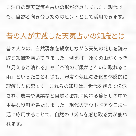
に独自の観天望気や占いの形が発展しました。現代で
も、自然と向き合うためのヒントとして活用できます。
昔の人が実践した天気占いの知識とは
昔の人々は、自然現象を観察しながら天気の兆しを読み
取る知識を磨いてきました。例えば「遠くの山がくっき
り見えると晴れる」や「茶碗のご飯がきれいに取れると
雨」といったことわざも、湿度や気圧の変化を体感的に
理解した結果です。これらの知見は、世代を超えて伝承
され、農業や漁業など自然と密接に関わる暮らしの中で
重要な役割を果たしました。現代のアウトドアや日常生
活に応用することで、自然のリズムを感じ取る力が養わ
れます。