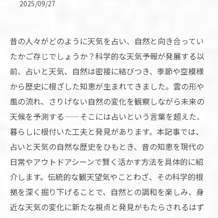
2025/09/27
昔の人々がどのように天気を占い、自然と向き合ってい
たかご存じでしょうか？科学的な天気予報が発展する以
前、占いと天気、自然は密接に結びつき、季節や空模様
から歴史に根ざした知恵が生まれてきました。雲の形や
風の流れ、さりげない自然の変化を観察しながら未来の
天候を予測する——そこには占いという言葉を超えた、
暮らしに根付いた工夫と発見があります。本記事では、
占いと天気の自然な歴史をひもとき、昔の知恵を現代の
日常やアウトドアシーンで賢く活かす方法を具体的に紹
介します。伝統的な観天望気やことわざ、その科学的根
拠を深く掘り下げることで、自然との調和を楽しみ、身
近な天気の変化に新たな視点と発見がもたらされるはず