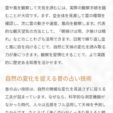
雲や風を観察して天気を読むには、実際の観察手順を踏
むことが大切です。まず、空全体を見渡して雲の種類を
確認し、次に雲の動きや速度、風向を観察します。代表
的な観天望気の方法として、「朝焼けは雨、夕焼けは晴
れ」などのことわざも活用できます。日常で繰り返し空
と風に目を向けることで、自然と天候の変化を読み取る
力が身につきます。観察を習慣化することで、より実践
的に歴史ある知恵を活かせます。
自然の変化を捉える昔の占い技術
昔の占い技術は、自然の微細な変化を見逃さずに捉える
工夫が詰まっています。なぜなら、科学的な測定機器が
なかった時代、人々は五感をフル活用して天候を予測し
たからです。たとえば「遠くの山がくっきり見えると晴