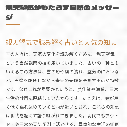
観天望気がもたらす自然のメッセー
ジ
観天望気で読み解く占いと天気の知恵
昔の人々は、天気の変化を読み解くために「観天望気」
という自然観察の技を用いていました。占いの一種とも
いえるこの方法は、雲の形や風の流れ、空気のにおいな
ど、五感を駆使しながら未来の天候を予測する点が特徴
です。なぜこれが重要かというと、農作業や漁業、日常
生活の計画に直結していたからです。たとえば、雲が厚
く低く垂れ込めていると雨が近いとされ、これらの知恵
は世代を超えて語り継がれてきました。現代でもアウト
ドアや日常の天気予測に活かせる、具体的な生活の知恵