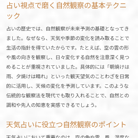
占い視点で磨く自然観察の基本テクニ
ック
占いの歴史では、自然観察が未来予測の基礎となってき
ました。なぜなら、天気や季節の変化を読み取ることで
生活の指針を得ていたからです。たとえば、空の雲の形
や風の向きを観察し、日々変化する自然を注意深く見つ
めることが重視されていました。具体的には「朝焼けは
雨、夕焼けは晴れ」といった観天望気のことわざを日常
的に活用し、天候の変化を予測しています。このような
伝統的な観察法を現代でも取り入れることで、自然との
調和や先人の知恵を実感できるでしょう。
天気占いに役立つ自然観察のポイント
天気占いにおいて重要なのは、空の色や雲、風、湿度な