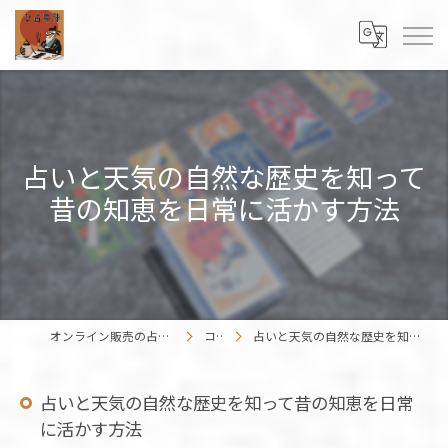
占いと天気の自然な歴史を知って
昔の知恵を日常に活かす方法
オンライン販売の占いカードはENISHIWORK
コラム
占いと天気の自然な歴史を知って昔の知恵を日常に活かす方法
占いと天気の自然な歴史を知って昔の知恵を日常
に活かす方法