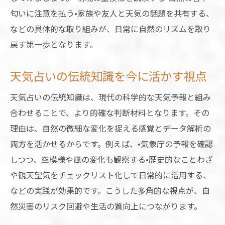
匂いに注意を払う•家族や友人と天気の話題を共有する、
などの具体的な取り組みが、日常に自然のリズムを取り
戻す第一歩となります。
天気占いの伝統知識を今に活かす視点
天気占いの伝統知識は、現代の科学的な天気予報と組み
合わせることで、より的確な判断材料となります。その
理由は、自然の微細な変化を捉える感覚とデータ解析の
両方を活かせるからです。例えば、•気象庁の予報を確認
しつつ、空模様や風の変化も観察する•歴史的なことわざ
や観天望気をチェックリスト化して日常的に活用する、
などの実践が効果的です。こうした多角的な視点が、自
然災害のリスク回避や生活の質向上につながります。