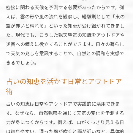
密接に関わる天候を予測する必要があったからです。例
えば、雲の形や風の流れを観察し、経験則として「東の
空が赤いと晴れる」といった知恵が受け継がれてきまし
た。現代でも、こうした観天望気の知識をアウトドアや
災害への備えに役立てることができます。日々の暮らし
で天気の兆しを意識することで、自然との調和を実感で
きるでしょう。
占いの知恵を活かす日常とアウトドア
術
占いの知恵は日常やアウトドアで実践的に活用できま
す。なぜなら、自然観察を通じて天気の変化を予測する
力が身につくからです。例えば、山がくっきり見える日
は晴れやすい、湿った風が吹くと雨が近いなど、具体的