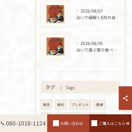
2026/08/07
占いで紐解く8月の自然と星座の魅力や恋愛運と性格を知る夏のガイド
2026/08/06
占いで選ぶ夏の食べ物で手軽に運気を上げる開運習慣ガイド
タグ
Tags
販売
無料
プレゼント
商標
漫画
夏休み自由研究
陣中占ひ
080-1018-1124
お問い合わせ
ご購入はこちら
平和教育
教育
慰霊顕彰