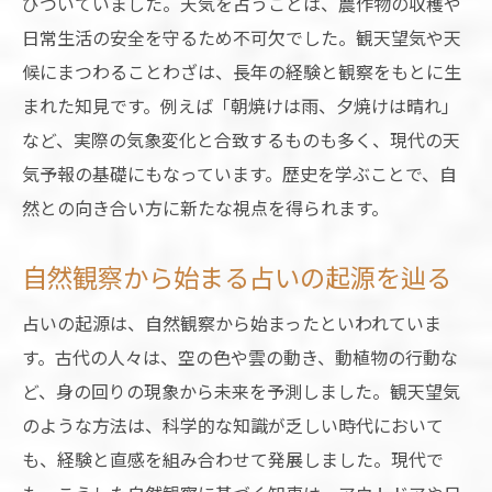
びついていました。天気を占うことは、農作物の収穫や
日常生活の安全を守るため不可欠でした。観天望気や天
候にまつわることわざは、長年の経験と観察をもとに生
まれた知見です。例えば「朝焼けは雨、夕焼けは晴れ」
など、実際の気象変化と合致するものも多く、現代の天
気予報の基礎にもなっています。歴史を学ぶことで、自
然との向き合い方に新たな視点を得られます。
自然観察から始まる占いの起源を辿る
占いの起源は、自然観察から始まったといわれていま
す。古代の人々は、空の色や雲の動き、動植物の行動な
ど、身の回りの現象から未来を予測しました。観天望気
のような方法は、科学的な知識が乏しい時代において
も、経験と直感を組み合わせて発展しました。現代で