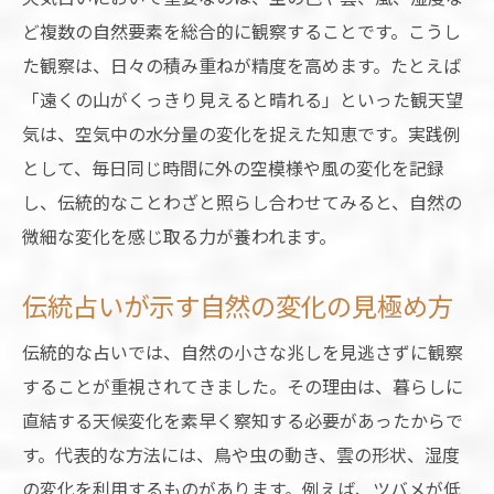
ど複数の自然要素を総合的に観察することです。こうし
た観察は、日々の積み重ねが精度を高めます。たとえば
「遠くの山がくっきり見えると晴れる」といった観天望
気は、空気中の水分量の変化を捉えた知恵です。実践例
として、毎日同じ時間に外の空模様や風の変化を記録
し、伝統的なことわざと照らし合わせてみると、自然の
微細な変化を感じ取る力が養われます。
伝統占いが示す自然の変化の見極め方
伝統的な占いでは、自然の小さな兆しを見逃さずに観察
することが重視されてきました。その理由は、暮らしに
直結する天候変化を素早く察知する必要があったからで
す。代表的な方法には、鳥や虫の動き、雲の形状、湿度
の変化を利用するものがあります。例えば、ツバメが低