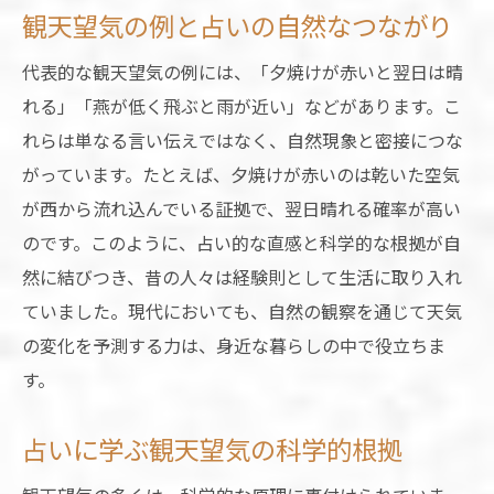
観天望気の例と占いの自然なつながり
代表的な観天望気の例には、「夕焼けが赤いと翌日は晴
れる」「燕が低く飛ぶと雨が近い」などがあります。こ
れらは単なる言い伝えではなく、自然現象と密接につな
がっています。たとえば、夕焼けが赤いのは乾いた空気
が西から流れ込んでいる証拠で、翌日晴れる確率が高い
のです。このように、占い的な直感と科学的な根拠が自
然に結びつき、昔の人々は経験則として生活に取り入れ
ていました。現代においても、自然の観察を通じて天気
の変化を予測する力は、身近な暮らしの中で役立ちま
す。
占いに学ぶ観天望気の科学的根拠