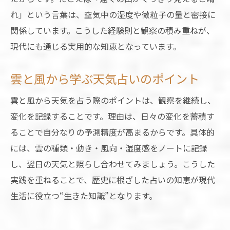
れ」という言葉は、空気中の湿度や微粒子の量と密接に
関係しています。こうした経験則と観察の積み重ねが、
現代にも通じる実用的な知恵となっています。
雲と風から学ぶ天気占いのポイント
雲と風から天気を占う際のポイントは、観察を継続し、
変化を記録することです。理由は、日々の変化を蓄積す
ることで自分なりの予測精度が高まるからです。具体的
には、雲の種類・動き・風向・湿度感をノートに記録
し、翌日の天気と照らし合わせてみましょう。こうした
実践を重ねることで、歴史に根ざした占いの知恵が現代
生活に役立つ“生きた知識”となります。