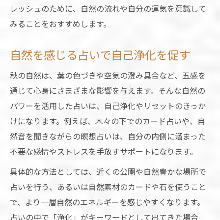
レッシュのために、自然の流れや自分の運気を意識して
みることをおすすめします。
自然を感じる占いで自己浄化を促す
秋の自然は、葉の色づきや空気の澄み具合など、五感を
通じて心身にさまざまな影響を与えます。そんな自然の
パワーを活用した占いは、自己浄化やリセットのきっか
けになります。例えば、木々の下でのカード占いや、自
然音を聞きながらの瞑想占いは、自分の内側に溜まった
不要な感情やストレスを手放すサポートになります。
具体的な方法としては、近くの公園や自然豊かな場所で
占いを行う、あるいは自然素材のカードや石を使うこと
で、より一層自然のエネルギーを感じやすくなります。
占いの中で「浄化」がキーワードとして出てきた場合