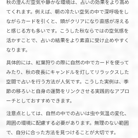
秋の澄んだ空気や静かな環境は、占いの効果をより高め
てくれます。例えば、朝の冷たい空気の中で深呼吸をし
ながらカードを引くと、頭がクリアになり直感が冴える
と感じる方も多いです。こうした秋ならではの空気感を
活かすことで、占いの結果をより素直に受け止めやすく
なります。
具体的には、紅葉狩りの際に自然の中でカードを使って
みたり、秋の夜長にキャンドルを灯してリラックスした
空間で占いを行う方法が人気です。こうした実例は、季
節の移ろいと自身の運勢をリンクさせる実践的なアプロ
ーチとしておすすめできます。
注意点としては、自然の中での占いは虫や気温の変化、
周囲の環境に配慮する必要があります。無理のない範囲
で、自分に合った方法を見つけることが大切です。