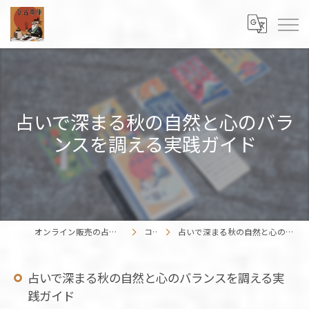
占いで深まる秋の自然と心のバラ
ンスを調える実践ガイド
オンライン販売の占いカードはENISHIWORK
コラム
占いで深まる秋の自然と心のバランスを調える実践ガイド
占いで深まる秋の自然と心のバランスを調える実
践ガイド