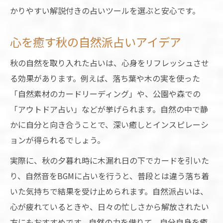
かりやすい解説付きの占いツールを選ぶと安心です。
心を癒す秋の自然派占いアイデア
秋の自然を取り入れた占いは、心身をリフレッシュさせ
る効果があります。例えば、落ち葉や木の実を使った
「自然素材のカードリーディング」や、公園や森での
「アウトドア占い」などが挙げられます。自然の中で静
かに自分と向き合うことで、深い癒しとインスピレーシ
ョンが得られるでしょう。
実際に、秋の夕暮れ時に木漏れ日の下でカードを引いた
り、自然音をBGMに占いを行うと、普段とは違う落ち着
いた気持ちで結果を受け止められます。自然派占いは、
心が疲れているときや、日々の忙しさから解放されたい
方にもおすすめです。自然の力を借りて、自分自身を癒