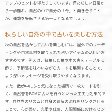
アップのヒントを得たりしています。慌ただしい日常か
秋の自然と占いで恋愛運を高める方法
ら一歩離れ、自然の中で自分の「今」と向き合うこと
自然派占いが恋愛に与える影響とは
が、運勢を好転させる第一歩となるでしょう。
秋の季節感が恋愛占いを深める理由
秋らしい自然の中で占いを楽しむ方法
自然に寄り添う恋愛占いの活用例
秋の自然を感じて恋愛運をリセット
秋の自然を活かして占いを楽しむには、屋外でのリーデ
ィングや自然素材を取り入れた占いアイテムの活用がお
すすめです。例えば、紅葉した葉や木の実をテーブルに
飾り、季節感を味わいながらカードを展開することで、
より深いメッセージを受け取りやすくなります。
また、散歩中にふと気になった場所で一枚カードを引
く、自然音をBGMに占いを行うといった工夫も効果的で
す。自然界のリズムと自身の運気の流れをリンクさせる
ことで、心が整い、恋愛や仕事、人間関係におけるヒン