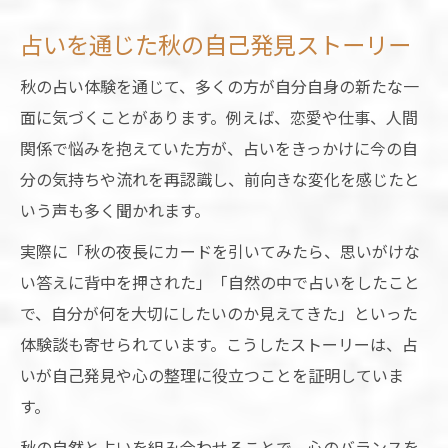
占いを通じた秋の自己発見ストーリー
秋の占い体験を通じて、多くの方が自分自身の新たな一
面に気づくことがあります。例えば、恋愛や仕事、人間
関係で悩みを抱えていた方が、占いをきっかけに今の自
分の気持ちや流れを再認識し、前向きな変化を感じたと
いう声も多く聞かれます。
実際に「秋の夜長にカードを引いてみたら、思いがけな
い答えに背中を押された」「自然の中で占いをしたこと
で、自分が何を大切にしたいのか見えてきた」といった
体験談も寄せられています。こうしたストーリーは、占
いが自己発見や心の整理に役立つことを証明していま
す。
秋の自然と占いを組み合わせることで、心のバランスを