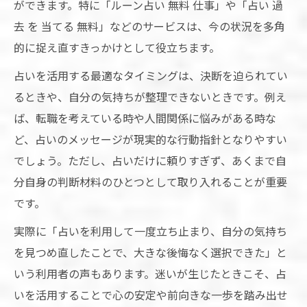
ができます。特に「ルーン占い 無料 仕事」や「占い 過
去 を 当てる 無料」などのサービスは、今の状況を多角
的に捉え直すきっかけとして役立ちます。
占いを活用する最適なタイミングは、決断を迫られてい
るときや、自分の気持ちが整理できないときです。例え
ば、転職を考えている時や人間関係に悩みがある時な
ど、占いのメッセージが現実的な行動指針となりやすい
でしょう。ただし、占いだけに頼りすぎず、あくまで自
分自身の判断材料のひとつとして取り入れることが重要
です。
実際に「占いを利用して一度立ち止まり、自分の気持ち
を見つめ直したことで、大きな後悔なく選択できた」と
いう利用者の声もあります。迷いが生じたときこそ、占
いを活用することで心の安定や前向きな一歩を踏み出せ