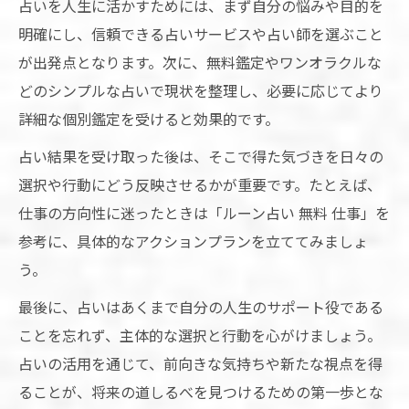
占いを人生に活かすためには、まず自分の悩みや目的を
明確にし、信頼できる占いサービスや占い師を選ぶこと
が出発点となります。次に、無料鑑定やワンオラクルな
どのシンプルな占いで現状を整理し、必要に応じてより
詳細な個別鑑定を受けると効果的です。
占い結果を受け取った後は、そこで得た気づきを日々の
選択や行動にどう反映させるかが重要です。たとえば、
仕事の方向性に迷ったときは「ルーン占い 無料 仕事」を
参考に、具体的なアクションプランを立ててみましょ
う。
最後に、占いはあくまで自分の人生のサポート役である
ことを忘れず、主体的な選択と行動を心がけましょう。
占いの活用を通じて、前向きな気持ちや新たな視点を得
ることが、将来の道しるべを見つけるための第一歩とな