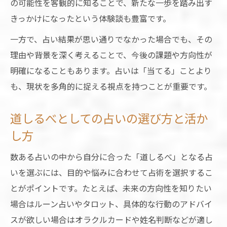
の可能性を客観的に知ることで、新たな一歩を踏み出す
きっかけになったという体験談も豊富です。
一方で、占い結果が思い通りでなかった場合でも、その
理由や背景を深く考えることで、今後の課題や方向性が
明確になることもあります。占いは「当てる」ことより
も、現状を多角的に捉える視点を持つことが重要です。
道しるべとしての占いの選び方と活か
し方
数ある占いの中から自分に合った「道しるべ」となる占
いを選ぶには、目的や悩みに合わせて占術を選択するこ
とがポイントです。たとえば、未来の方向性を知りたい
場合はルーン占いやタロット、具体的な行動のアドバイ
スが欲しい場合はオラクルカードや姓名判断などが適し