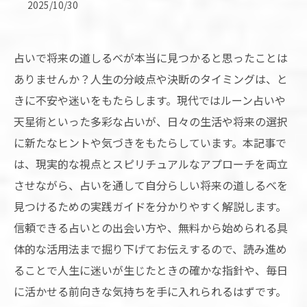
2025/10/30
占いで将来の道しるべが本当に見つかると思ったことは
ありませんか？人生の分岐点や決断のタイミングは、と
きに不安や迷いをもたらします。現代ではルーン占いや
天星術といった多彩な占いが、日々の生活や将来の選択
に新たなヒントや気づきをもたらしています。本記事で
は、現実的な視点とスピリチュアルなアプローチを両立
させながら、占いを通して自分らしい将来の道しるべを
見つけるための実践ガイドを分かりやすく解説します。
信頼できる占いとの出会い方や、無料から始められる具
体的な活用法まで掘り下げてお伝えするので、読み進め
ることで人生に迷いが生じたときの確かな指針や、毎日
に活かせる前向きな気持ちを手に入れられるはずです。