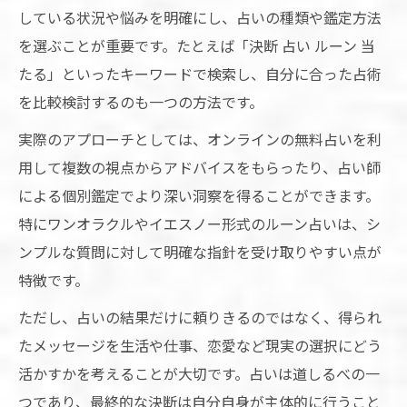
している状況や悩みを明確にし、占いの種類や鑑定方法
を選ぶことが重要です。たとえば「決断 占い ルーン 当
たる」といったキーワードで検索し、自分に合った占術
を比較検討するのも一つの方法です。
実際のアプローチとしては、オンラインの無料占いを利
用して複数の視点からアドバイスをもらったり、占い師
による個別鑑定でより深い洞察を得ることができます。
特にワンオラクルやイエスノー形式のルーン占いは、シ
ンプルな質問に対して明確な指針を受け取りやすい点が
特徴です。
ただし、占いの結果だけに頼りきるのではなく、得られ
たメッセージを生活や仕事、恋愛など現実の選択にどう
活かすかを考えることが大切です。占いは道しるべの一
つであり、最終的な決断は自分自身が主体的に行うこと