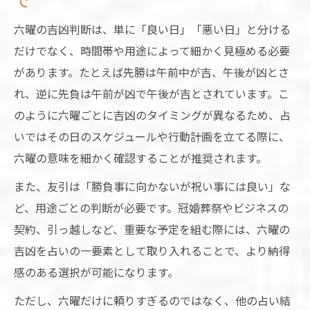
で
六曜の吉凶判断は、単に「良い日」「悪い日」と分ける
だけでなく、時間帯や用途によって細かく見極める必要
があります。たとえば先勝は午前中が吉、午後が凶とさ
れ、逆に先負は午前が凶で午後が吉とされています。こ
のように六曜ごとに吉凶のタイミングが異なるため、占
いではその日のスケジュールや行動計画を立てる際に、
六曜の意味を細かく確認することが推奨されます。
また、友引は「勝負事に向かないが祝い事には良い」な
ど、用途ごとの判断が必要です。冠婚葬祭やビジネスの
契約、引っ越しなど、重要な予定を組む際には、六曜の
吉凶を占いの一要素として取り入れることで、より納得
感のある選択が可能になります。
ただし、六曜だけに頼りすぎるのではなく、他の占い結