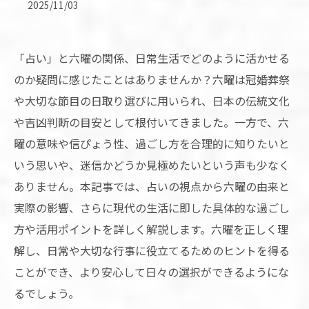
2025/11/03
「占い」と六曜の関係、日常生活でどのように活かせる
のか疑問に感じたことはありませんか？六曜は冠婚葬祭
や大切な節目の日取り選びに用いられ、日本の伝統文化
や吉凶判断の目安として根付いてきました。一方で、六
曜の意味や信ぴょう性、過ごし方を合理的に知りたいと
いう思いや、迷信かどうか見極めたいという声も少なく
ありません。本記事では、占いの視点から六曜の由来と
実際の影響、さらに現代の生活に即した具体的な過ごし
方や活用ポイントを詳しく解説します。六曜を正しく理
解し、日常や大切な行事に役立てるためのヒントを得る
ことができ、より安心して日々の選択ができるようにな
るでしょう。