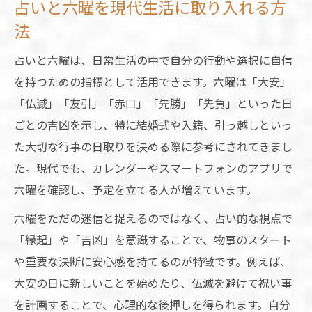
占いと六曜を現代生活に取り入れる方
法
占いと六曜は、日常生活の中で自分の行動や選択に自信
を持つための指標として活用できます。六曜は「大安」
「仏滅」「友引」「赤口」「先勝」「先負」といった日
ごとの吉凶を示し、特に結婚式や入籍、引っ越しといっ
た大切な行事の日取りを決める際に参考にされてきまし
た。現代でも、カレンダーやスマートフォンのアプリで
六曜を確認し、予定を立てる人が増えています。
六曜をただの迷信と捉えるのではなく、占い的な視点で
「縁起」や「吉凶」を意識することで、物事のスタート
や重要な決断に安心感を持てるのが特徴です。例えば、
大安の日に新しいことを始めたり、仏滅を避けて祝い事
を計画することで、心理的な後押しを得られます。自分