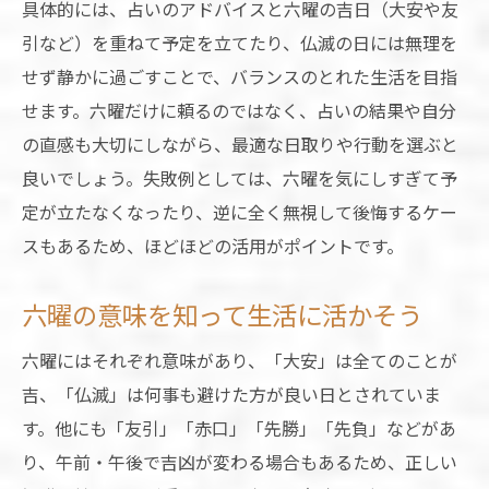
具体的には、占いのアドバイスと六曜の吉日（大安や友
引など）を重ねて予定を立てたり、仏滅の日には無理を
せず静かに過ごすことで、バランスのとれた生活を目指
せます。六曜だけに頼るのではなく、占いの結果や自分
の直感も大切にしながら、最適な日取りや行動を選ぶと
良いでしょう。失敗例としては、六曜を気にしすぎて予
定が立たなくなったり、逆に全く無視して後悔するケー
スもあるため、ほどほどの活用がポイントです。
六曜の意味を知って生活に活かそう
六曜にはそれぞれ意味があり、「大安」は全てのことが
吉、「仏滅」は何事も避けた方が良い日とされていま
す。他にも「友引」「赤口」「先勝」「先負」などがあ
り、午前・午後で吉凶が変わる場合もあるため、正しい