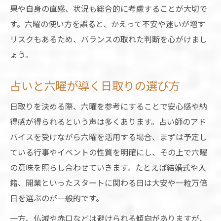
果や自身の直感、状況も総合的に考慮することが大切で
す。六曜の使い方を誤ると、かえって不安や迷いが増す
リスクもあるため、バランスの取れた判断を心がけまし
ょう。
占いと六曜が導く日取りの選び方
日取りを決める際、六曜を参考にすることで安心感や納
得感が得られるという声は多くあります。占い師のアド
バイスを受けながら六曜を活用する場合、まずは予定し
ている行事やイベントの性質を明確にし、その上で六曜
の意味を照らし合わせていきます。たとえば結婚式や入
籍、開業といったスタートに関わる日は大安や一粒万倍
日を選ぶのが一般的です。
一方、仏滅や赤口などは避けられる傾向がありますが、