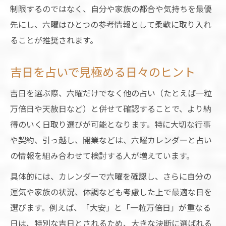
制限するのではなく、自分や家族の都合や気持ちを最優
先にし、六曜はひとつの参考情報として柔軟に取り入れ
ることが推奨されます。
吉日を占いで見極める日々のヒント
吉日を選ぶ際、六曜だけでなく他の占い（たとえば一粒
万倍日や天赦日など）と併せて確認することで、より納
得のいく日取り選びが可能となります。特に大切な行事
や契約、引っ越し、開業などは、六曜カレンダーと占い
の情報を組み合わせて検討する人が増えています。
具体的には、カレンダーで六曜を確認し、さらに自分の
運気や家族の状況、体調なども考慮した上で最適な日を
選びます。例えば、「大安」と「一粒万倍日」が重なる
日は、特別な吉日とされるため、大きな決断に選ばれる