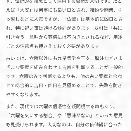
ず、伝統的な知恵として活用する姿勢が大切です。たと
えば「大安」は何事にも良い日とされ、結婚や開業、引
っ越しなどに人気ですが、「仏滅」は基本的に凶日とさ
れ、特に祝い事は避ける傾向があります。友引は「共に
引き合う」意味から葬儀には不向きとされるなど、用途
ごとの注意点も押さえておく必要があります。
占いでは、六曜以外にも九星気学や干支、暦注などさま
ざまな要素を組み合わせて吉凶を判断することが一般的
です。六曜のみで判断するよりも、他の占い要素と合わ
せて総合的に吉日・凶日を見極めることで、失敗を防ぎ
やすくなります。
また、現代では六曜の信憑性を疑問視する声もあり、
「六曜を気にする割合」や「意味がない」といった意見
も見受けられます。大切なのは、自分の価値観に合った