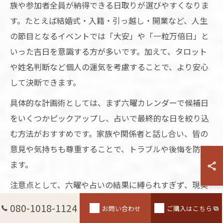
族や参加者全員が納得できる日取りが選びやすくなりま
す。たとえば結婚式・入籍・引っ越し・開業など、人生
の節目となるイベントでは「大安」や「一粒万倍日」と
いった吉日を意識する方が多いです。加えて、タロット
や姓名判断など個人の運気を考慮することで、より安心
して決断できます。
具体的な計画術としては、まず六曜カレンダーで候補日
をいくつかピックアップし、占いで最終的な日を絞り込
む方法がおすすめです。家族や関係者と話し合い、皆の
意見や気持ちも尊重することで、トラブルや後悔を防げ
ます。
注意点として、六曜や占いの結果に縛られすぎず、現実
的なスケジュールや自分たちの都合も重視しましょう。
080-1018-1124
お問い合わせ
ご購入はこちら
迷った場合は、過去の事例や体験談を参考にすること