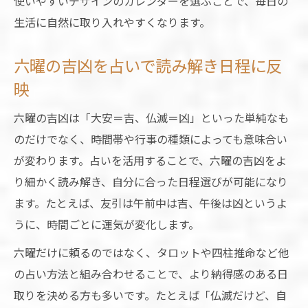
使いやすいデザインのカレンダーを選ぶことで、毎日の
生活に自然に取り入れやすくなります。
六曜の吉凶を占いで読み解き日程に反
映
六曜の吉凶は「大安＝吉、仏滅＝凶」といった単純なも
のだけでなく、時間帯や行事の種類によっても意味合い
が変わります。占いを活用することで、六曜の吉凶をよ
り細かく読み解き、自分に合った日程選びが可能になり
ます。たとえば、友引は午前中は吉、午後は凶というよ
うに、時間ごとに運気が変化します。
六曜だけに頼るのではなく、タロットや四柱推命など他
の占い方法と組み合わせることで、より納得感のある日
取りを決める方も多いです。たとえば「仏滅だけど、自