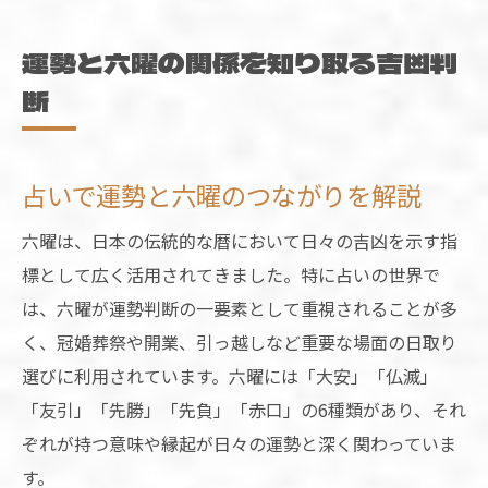
運勢と六曜の関係を知り取る吉凶判
断
占いで運勢と六曜のつながりを解説
六曜は、日本の伝統的な暦において日々の吉凶を示す指
標として広く活用されてきました。特に占いの世界で
は、六曜が運勢判断の一要素として重視されることが多
く、冠婚葬祭や開業、引っ越しなど重要な場面の日取り
選びに利用されています。六曜には「大安」「仏滅」
「友引」「先勝」「先負」「赤口」の6種類があり、それ
ぞれが持つ意味や縁起が日々の運勢と深く関わっていま
す。