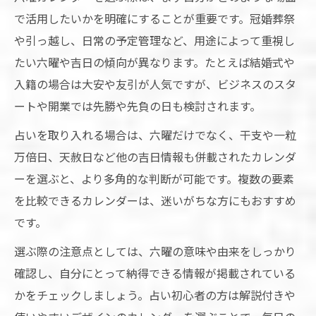
で活用したいかを明確にすることが重要です。冠婚葬祭
や引っ越し、日常の予定管理など、用途によって重視し
たい六曜や吉日の傾向が異なります。たとえば結婚式や
入籍の場合は大安や友引が人気ですが、ビジネスのスタ
ートや開業では先勝や先負の日も検討されます。
占いを取り入れる場合は、六曜だけでなく、干支や一粒
万倍日、天赦日など他の吉日情報も併載されたカレンダ
ーを選ぶと、より多角的な判断が可能です。複数の要素
を比較できるカレンダーは、迷いがちな方にもおすすめ
です。
選ぶ際の注意点としては、六曜の意味や由来をしっかり
確認し、自分にとって納得できる情報が掲載されている
かをチェックしましょう。占い初心者の方は解説付きや