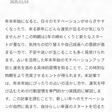
2025/11/10
年末年始になると、日々のモチベーションがゆらぎやす
くなったり、来る新年にどんな運気が巡るのか気になり
ませんか？この時期は1年の締めくくりと新たなスター
トが重なり、気持ちの切り替えや自己成長への意欲が高
まる一方で、不安や迷いが生じることも多く見受けられ
ます。占いを活用した年末年始のモチベーションアップ
術と運気を高める具体的習慣を知ることで、この特別な
時期をより充実させるヒントが得られます。本記事で
は、年末年始にぴったりの占いの活かし方や、運気を呼
び込むための行動習慣を専門的かつ実践的に解説しま
す。この記事を読むことで、新しい年へのモチベーショ
ンが自然に高まり、自分らしい幸運のスタートを切るた