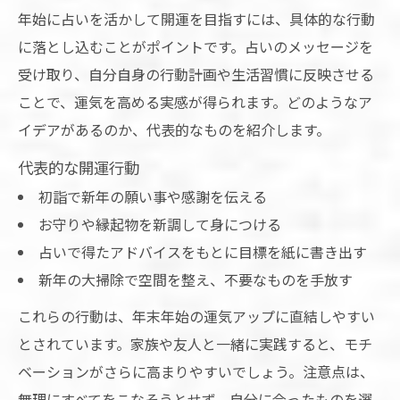
年始に占いを活かして開運を目指すには、具体的な行動
に落とし込むことがポイントです。占いのメッセージを
受け取り、自分自身の行動計画や生活習慣に反映させる
ことで、運気を高める実感が得られます。どのようなア
イデアがあるのか、代表的なものを紹介します。
代表的な開運行動
初詣で新年の願い事や感謝を伝える
お守りや縁起物を新調して身につける
占いで得たアドバイスをもとに目標を紙に書き出す
新年の大掃除で空間を整え、不要なものを手放す
これらの行動は、年末年始の運気アップに直結しやすい
とされています。家族や友人と一緒に実践すると、モチ
ベーションがさらに高まりやすいでしょう。注意点は、
無理にすべてをこなそうとせず、自分に合ったものを選