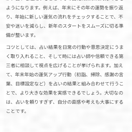
ようになります。例えば、年末にその年の運勢を振り返
り、年始に新しい運気の流れをチェックすることで、不
安や迷いを減らし、新年のスタートをスムーズに切る準
備が整います。
コツとしては、占い結果を日常の行動や意思決定にうま
く取り入れること、そして時には占い師や信頼できる第
三者に相談して視点を広げることが挙げられます。加え
て、年末年始の運気アップ行動（初詣、掃除、感謝の言
葉、目標設定など）を占いの結果と組み合わせて行うこ
とで、より大きな効果を実感できるでしょう。大切なの
は、占いを頼りすぎず、自分の直感や考えも大事にする
ことです。