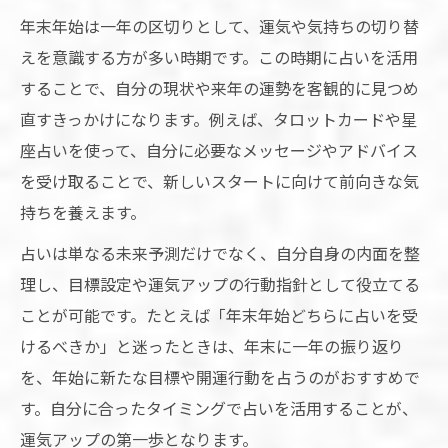
年末年始は一年の区切りとして、運気や気持ちの切り替
えを意識する方が多い時期です。この時期に占いを活用
することで、自分の現状や来年の運勢を客観的に見つめ
直すきっかけになります。例えば、タロットカードや星
座占いを使って、自分に必要なメッセージやアドバイス
を受け取ることで、新しいスタートに向けて前向きな気
持ちを養えます。
占いは単なる未来予測だけでなく、自分自身の内面を整
理し、目標設定や運気アップの行動指針として役立てる
ことが可能です。たとえば「年末年始どちらに占いを受
けるべきか」と迷ったときは、年末に一年の振り返り
を、年始に新たな目標や開運行動を占うのがおすすめで
す。自分に合ったタイミングで占いを活用することが、
運気アップの第一歩となります。