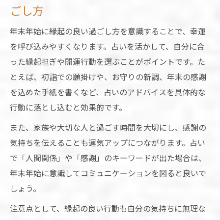
ごし方
年末年始に縁起の良い過ごし方を意識することで、幸運
を呼び込みやすくなります。占いを活かして、自分に合
った縁起担ぎや開運行動を選ぶことがポイントです。た
とえば、初詣での願掛けや、お守りの新調、年末の感謝
を込めた手紙を書くなど、占いのアドバイスを具体的な
行動に落とし込むと効果的です。
また、家族や大切な人と過ごす時間を大切にし、感謝の
気持ちを伝えることも運気アップにつながります。占い
で「人間関係」や「感謝」のキーワードが出た場合は、
年末年始に意識してコミュニケーションを図ると良いで
しょう。
注意点として、縁起の良い行動も自分の気持ちに無理な