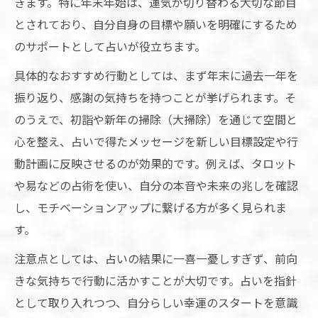
きます。特に年末年始は、運気が切り替わる大切な節目
とされており、自分自身の目標や願いを明確にするため
のサポートとして占いが役立ちます。
具体的なおすすめ行動としては、まず年末に過去一年を
振り返り、感謝の気持ちを持つことが挙げられます。そ
のうえで、初詣や新年の掃除（大掃除）を通じて空間と
心を整え、占いで得たメッセージを新しい目標設定や行
動計画に反映させるのが効果的です。例えば、タロット
や易などの占術を使い、自分の本音や未来の兆しを確認
し、モチベーションアップに繋げる方が多く見られま
す。
注意点としては、占いの結果に一喜一憂しすぎず、前向
きな気持ちで行動に活かすことが大切です。占いを指針
として取り入れつつ、自分らしい幸運のスタートを意識