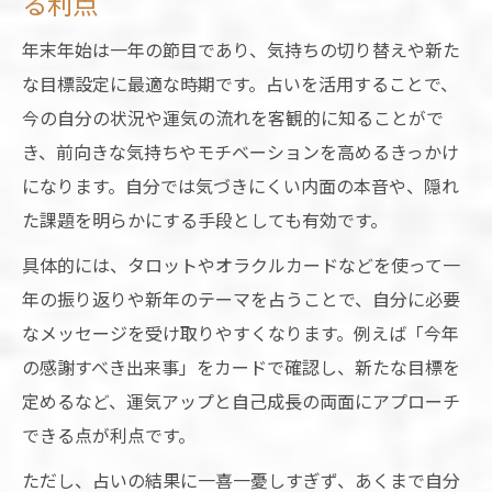
る利点
年末年始は一年の節目であり、気持ちの切り替えや新た
な目標設定に最適な時期です。占いを活用することで、
今の自分の状況や運気の流れを客観的に知ることがで
き、前向きな気持ちやモチベーションを高めるきっかけ
になります。自分では気づきにくい内面の本音や、隠れ
た課題を明らかにする手段としても有効です。
具体的には、タロットやオラクルカードなどを使って一
年の振り返りや新年のテーマを占うことで、自分に必要
なメッセージを受け取りやすくなります。例えば「今年
の感謝すべき出来事」をカードで確認し、新たな目標を
定めるなど、運気アップと自己成長の両面にアプローチ
できる点が利点です。
ただし、占いの結果に一喜一憂しすぎず、あくまで自分