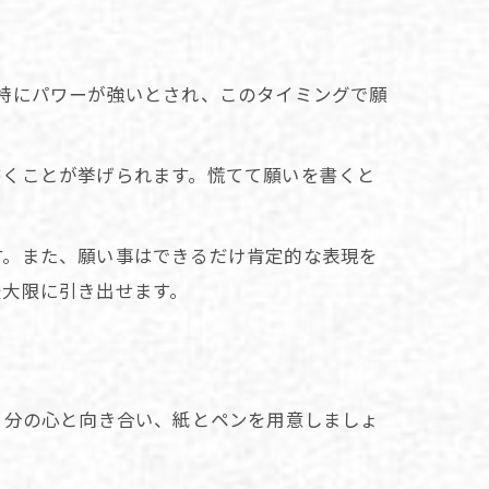
特にパワーが強いとされ、このタイミングで願
書くことが挙げられます。慌てて願いを書くと
す。また、願い事はできるだけ肯定的な表現を
最大限に引き出せます。
自分の心と向き合い、紙とペンを用意しましょ