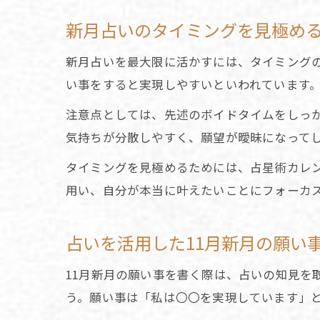
新月占いのタイミングを見極め
新月占いを最大限に活かすには、タイミング
い事をすると実現しやすいといわれています
注意点としては、先述のボイドタイムをしっ
気持ちが分散しやすく、願望が曖昧になって
タイミングを見極めるためには、占星術カレ
用い、自分が本当に叶えたいことにフォーカ
占いを活用した11月新月の願い
11月新月の願い事を書く際は、占いの知見を
う。願い事は「私は〇〇を実現しています」