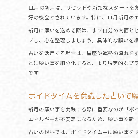
11月の新月は、リセットや新たなスタートを
好の機会とされています。特に、11月新月の
新月に願いを込める際は、まず自分の内面と
プし、心を整理しましょう。具体的な願いを
占いを活用する場合は、星座や運勢の流れを
とに願い事を細分化すると、より現実的なプ
です。
ボイドタイムを意識した占いで
新月の願い事を実践する際に重要なのが「ボ
エネルギーが不安定になるため、願い事や新
占いの世界では、ボイドタイム中に願い事をす