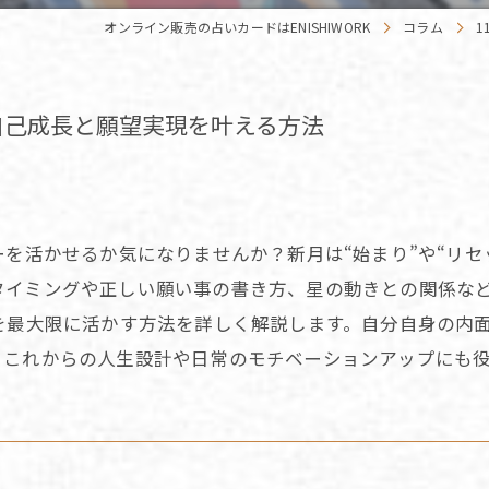
オンライン販売の占いカードはENISHIWORK
コラム
1
自己成長と願望実現を叶える方法
ーを活かせるか気になりませんか？新月は“始まり”や“リ
タイミングや正しい願い事の書き方、星の動きとの関係な
を最大限に活かす方法を詳しく解説します。自分自身の内
、これからの人生設計や日常のモチベーションアップにも