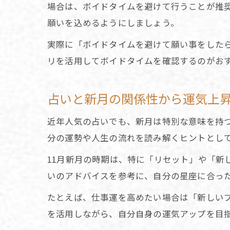
場合は、ボイドタイムを避けて行うことが推
願いを込めるようにしましょう。
実際に「ボイドタイムを避けて願い事をした
リを活用してボイドタイムを確認するのがお
占いと新月の関係性から運気上
近年人気の占いでも、新月は特別な意味を持
分の運勢や人生の流れを読み解くヒントとし
11月新月の時期は、特に「リセット」や「新
いのアドバイスを参考に、自分の星座に合っ
たとえば、仕事運を高めたい場合は「新しい
を活用しながら、自分自身の運気アップを目