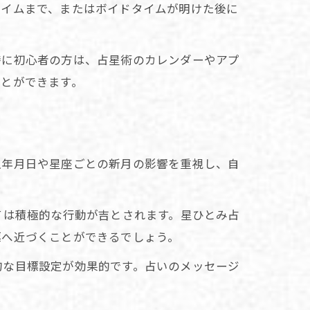
タイムまで、またはボイドタイムが明けた後に
方
特に初心者の方は、占星術のカレンダーやアプ
ことができます。
生年月日や星座ごとの新月の影響を重視し、自
ては積極的な行動が吉とされます。星ひとみ占
標へ近づくことができるでしょう。
的な目標設定が効果的です。占いのメッセージ