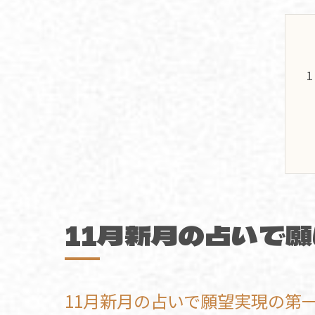
11月新月の占いで
11月新月の占いで願望実現の第