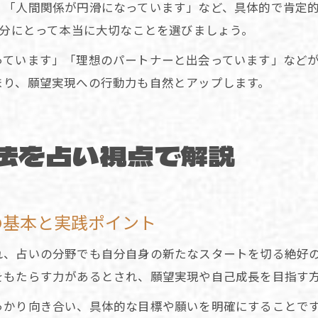
」「人間関係が円滑になっています」など、具体的で肯定的
自分にとって本当に大切なことを選びましょう。
っています」「理想のパートナーと出会っています」など
まり、願望実現への行動力も自然とアップします。
法を占い視点で解説
の基本と実践ポイント
、占いの分野でも自分自身の新たなスタートを切る絶好の
をもたらす力があるとされ、願望実現や自己成長を目指す
っかり向き合い、具体的な目標や願いを明確にすることで