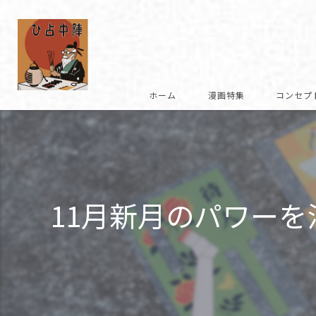
ホーム
漫画特集
コンセプ
復刻への想い
商品説明
11月新月のパワー