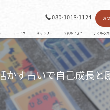
080-1018-1124
お
ト
サービス
ギャラリー
代表あいさつ
よくある質
を活かす占いで自己成長と