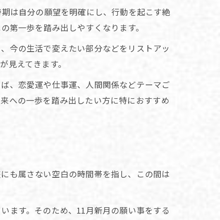
時期は自分の願望を明確にし、行動を起こす絶
への第一歩を踏み出しやすくなります。
や、今の生活で変えたい部分などをリストアッ
が見えてきます。
えば、恋愛運や仕事運、人間関係などテーマご
未来への一歩を踏み出したい方に特におすすめ
座にも属さない空白の時間帯を指し、この間は
います。そのため、11月新月の願い事をする