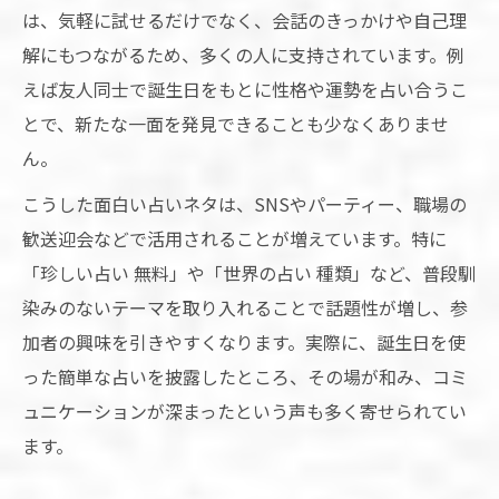
は、気軽に試せるだけでなく、会話のきっかけや自己理
解にもつながるため、多くの人に支持されています。例
えば友人同士で誕生日をもとに性格や運勢を占い合うこ
とで、新たな一面を発見できることも少なくありませ
ん。
こうした面白い占いネタは、SNSやパーティー、職場の
歓送迎会などで活用されることが増えています。特に
「珍しい占い 無料」や「世界の占い 種類」など、普段馴
染みのないテーマを取り入れることで話題性が増し、参
加者の興味を引きやすくなります。実際に、誕生日を使
った簡単な占いを披露したところ、その場が和み、コミ
ュニケーションが深まったという声も多く寄せられてい
ます。