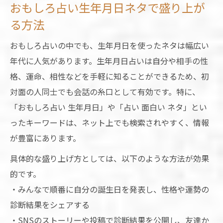
おもしろ占い生年月日ネタで盛り上が
る方法
おもしろ占いの中でも、生年月日を使ったネタは幅広い
年代に人気があります。生年月日占いは自分や相手の性
格、運命、相性などを手軽に知ることができるため、初
対面の人同士でも会話の糸口として有効です。特に、
「おもしろ占い 生年月日」や「占い 面白い ネタ」とい
ったキーワードは、ネット上でも検索されやすく、情報
が豊富にあります。
具体的な盛り上げ方としては、以下のような方法が効果
的です。
・みんなで順番に自分の誕生日を発表し、性格や運勢の
診断結果をシェアする
・SNSのストーリーや投稿で診断結果を公開し、友達か