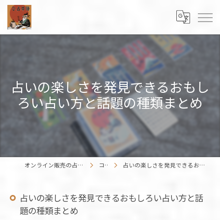
占いの楽しさを発見できるおもし
ろい占い方と話題の種類まとめ
オンライン販売の占いカードはENISHIWORK
コラム
占いの楽しさを発見できるおもしろい占い方と話題の種類まとめ
占いの楽しさを発見できるおもしろい占い方と話
題の種類まとめ