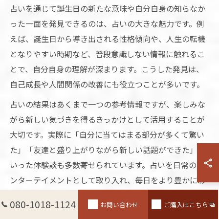
占いを通じて誕生日の新たな意味や自分自身の知らなか
った一面を発見できるのは、占いの大きな魅力です。例
えば、誕生日から導き出される性格傾向や、人生の転機
となりやすい時期など、普段意識しない情報に触れるこ
とで、自分自身の理解が深まります。こうした発見は、
自己成長や人間関係の改善にも役立つことが多いです。
占いの結果はあくまで一つの参考情報ですが、楽しみな
がら新しい気づきを得るきっかけとして活用することが
大切です。実際に「自分に当てはまる部分が多くて驚い
た」「友達と盛り上がりながら新しい話題ができた」と
いった体験談も多数寄せられています。占いを日常のエ
ンターテイメントとして取り入れ、毎日をより豊かに彩
ってみましょう。
080-1018-1124
お問い合わせ
ご購入はこちら