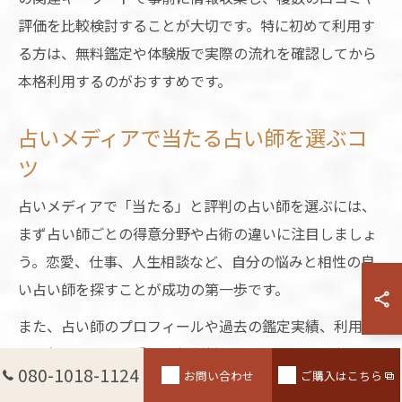
評価を比較検討することが大切です。特に初めて利用す
る方は、無料鑑定や体験版で実際の流れを確認してから
本格利用するのがおすすめです。
占いメディアで当たる占い師を選ぶコ
ツ
占いメディアで「当たる」と評判の占い師を選ぶには、
まず占い師ごとの得意分野や占術の違いに注目しましょ
う。恋愛、仕事、人生相談など、自分の悩みと相性の良
い占い師を探すことが成功の第一歩です。
また、占い師のプロフィールや過去の鑑定実績、利用者
の評価コメントも重要な判断材料となります。「当たる
080-1018-1124
お問い合わせ
ご購入はこちら
占い師」にはリピーターが多く、具体的なアドバイスや