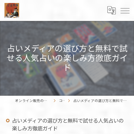
占いメディアの選び方と無料で試
せる人気占いの楽しみ方徹底ガイ
ド
オンライン販売の占いカードはENISHIWORK
コラム
占いメディアの選び方と無料で試せる人気占いの楽しみ方徹底ガイド
占いメディアの選び方と無料で試せる人気占いの
楽しみ方徹底ガイド