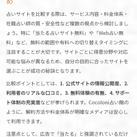
め
占いサイトを比較する際は、サービス内容・料金体系・
在籍占い師の質・安全性など複数の視点から検討しまし
ょう。特に「当たる占いサイト無料」や「Web占い無
料」など、無料の範囲や有料への切り替えタイミングに
注目することが大切です。サイトごとに得意分野や対応
可能な悩みが異なるため、自分の目的に合ったサイトを
選ぶことが成功の秘訣となります。
比較ポイントとしては、
1. 公式サイトの情報公開度、2.
利用者のリアルな口コミ、3. 無料体験の有無、4. サポー
ト体制の充実度
などが挙げられます。Cocoloni占い館の
ように、解約方法や料金体系が明確なメディアは安心し
て利用できます。
注意点として、広告で「当たる」と強調されているだけ