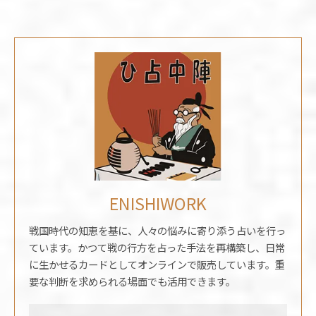
ENISHIWORK
戦国時代の知恵を基に、人々の悩みに寄り添う占いを行っ
ています。かつて戦の行方を占った手法を再構築し、日常
に生かせるカードとしてオンラインで販売しています。重
要な判断を求められる場面でも活用できます。