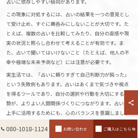
占いに依存しやすい傾向があります。
この現象に対処するには、占いの結果を一つの意見とし
て受け止め、すぐに鵜呑みにしないことが大切です。た
とえば、複数の占いを比較してみたり、自分の直感や現
実の状況と照らし合わせて考えることが有効です。ま
た、占いで聞いてはいけないこと（たとえば、他人の不
幸や極端な未来予測など）には注意が必要です。
実生活では、「占いに頼りすぎて自己判断力が鈍った」
という失敗例もあります。占いはあくまで気づきや視点
を得るツールであり、自分の選択や行動を大切にする姿
勢が、よりよい人間関係づくりにつながります。占いを
上手に活用するためにも、心のバランスを意識しましょ
う。
080-1018-1124
お問い合わせ
ご購入はこちら