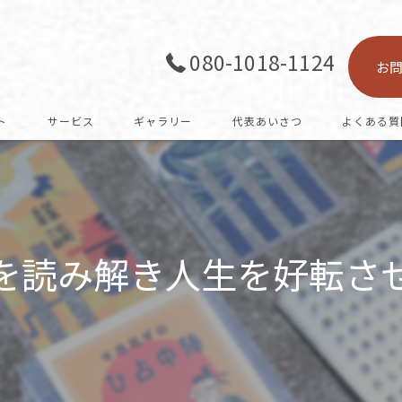
080-1018-1124
お
ト
サービス
ギャラリー
代表あいさつ
よくある質
を読み解き人生を好転さ