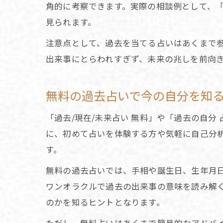
角的に考察できます。実際の相談例として、
見られます。
注意点として、過去を当てる占いはあくまで
出来事にとらわれすぎず、未来の兆しを前向
無料の過去占いで今の自分を知
「過去/現在/未来占い 無料」や「過去の自
に、初めて占いを体験する方や気軽に自己分
す。
無料の過去占いでは、手相や誕生日、生年月
ワンオラクルで過去の出来事の意味を読み解
のかを知るヒントとなります。