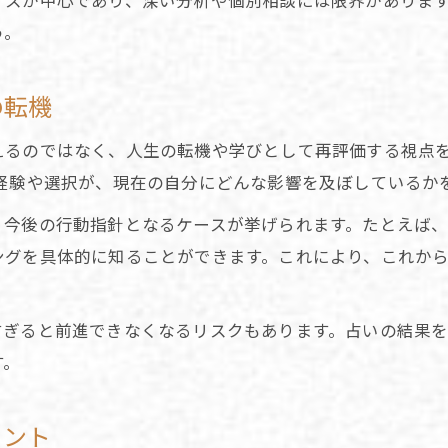
イスが中心であり、深い分析や個別相談には限界がありま
運勢の流れを占いで読み取る行動計画
う。
の転機
るのではなく、人生の転機や学びとして再評価する視点を
経験や選択が、現在の自分にどんな影響を及ぼしているか
、今後の行動指針となるケースが挙げられます。たとえば
ングを具体的に知ることができます。これにより、これか
すぎると前進できなくなるリスクもあります。占いの結果
す。
イント