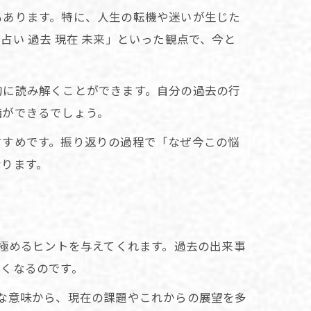
もあります。特に、人生の転機や迷いが生じた
い 過去 現在 未来」といった観点で、今と
的に読み解くことができます。自分の過去の行
備ができるでしょう。
すすめです。振り返りの過程で「なぜ今この悩
なります。
見極めるヒントを与えてくれます。過去の出来事
すくなるのです。
な意味から、現在の課題やこれからの展望を多