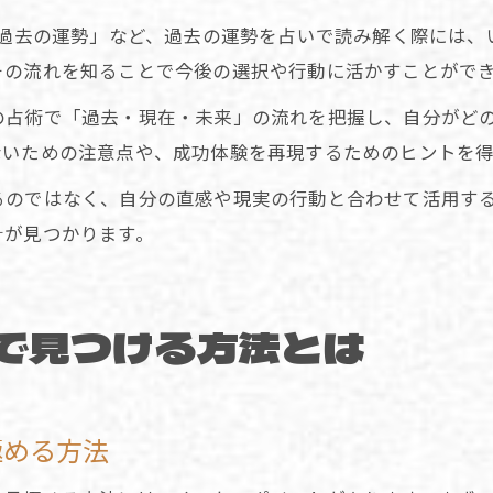
 過去の運勢」など、過去の運勢を占いで読み解く際には
その流れを知ることで今後の選択や行動に活かすことがで
の占術で「過去・現在・未来」の流れを把握し、自分がど
ないための注意点や、成功体験を再現するためのヒントを
るのではなく、自分の直感や現実の行動と合わせて活用す
針が見つかります。
で見つける方法とは
極める方法