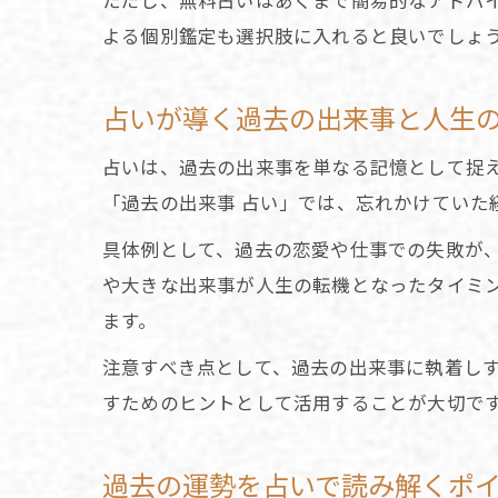
ただし、無料占いはあくまで簡易的なアドバ
よる個別鑑定も選択肢に入れると良いでしょ
占いが導く過去の出来事と人生
占いは、過去の出来事を単なる記憶として捉え
「過去の出来事 占い」では、忘れかけていた
具体例として、過去の恋愛や仕事での失敗が
や大きな出来事が人生の転機となったタイミ
ます。
注意すべき点として、過去の出来事に執着し
すためのヒントとして活用することが大切で
過去の運勢を占いで読み解くポ