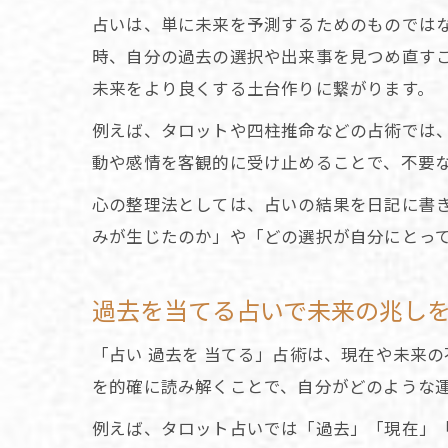
占いは、単に未来を予測するためのものでは
時、自分の過去の選択や出来事を見つめ直すこ
未来をより良くする土台作りに繋がります。
例えば、タロットや四柱推命などの占術では
動や感情を客観的に受け止めることで、不要
心の整理法としては、占いの結果を日記に書
みが生じたのか」や「どの選択が自分にとっ
過去を当てる占いで未来の兆し
「占い 過去を 当てる」占術は、現在や未来
を的確に読み解くことで、自分がどのような
例えば、タロット占いでは「過去」「現在」