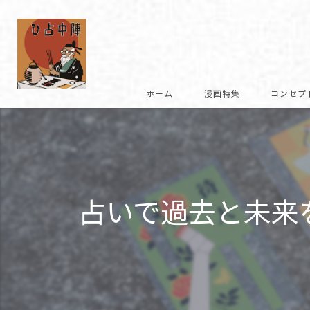
ホーム
漫画特集
コンセプ
復刻への想い
商品説明
占いで過去と未来