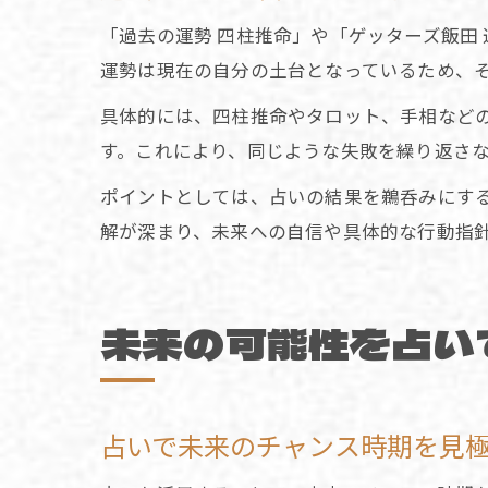
「過去の運勢 四柱推命」や「ゲッターズ飯田
運勢は現在の自分の土台となっているため、
具体的には、四柱推命やタロット、手相など
す。これにより、同じような失敗を繰り返さ
ポイントとしては、占いの結果を鵜呑みにす
解が深まり、未来への自信や具体的な行動指
未来の可能性を占い
占いで未来のチャンス時期を見