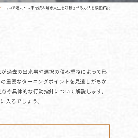
占いで過去と未来を読み解き人生を好転させる方法を徹底解説
況が過去の出来事や選択の積み重ねによって形
生の重要なターニングポイントを見逃しがちか
視点や具体的な行動指針について解説します。
手に入るでしょう。