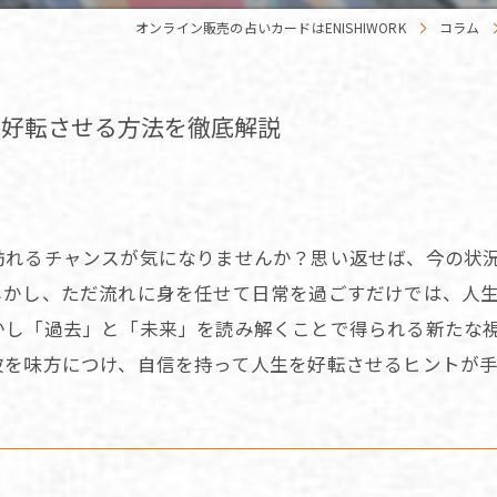
オンライン販売の占いカードはENISHIWORK
コラム
を好転させる方法を徹底解説
訪れるチャンスが気になりませんか？思い返せば、今の状
しかし、ただ流れに身を任せて日常を過ごすだけでは、人
かし「過去」と「未来」を読み解くことで得られる新たな
波を味方につけ、自信を持って人生を好転させるヒントが