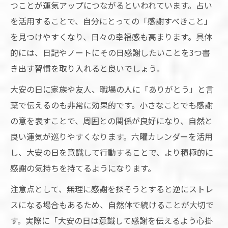
つことが運気アップにつながるといわれています。占い
を活用することで、自分にとっての「感謝すべきこと」
を見つけやすくなり、日々の幸福感も高まります。具体
的には、日記やノートにその日感謝したいことを3つ書
き出す習慣を取り入れると良いでしょう。
大安の日に家族や友人、職場の人に「ありがとう」と言
葉で伝えるのも非常に効果的です。小さなことでも感謝
の意を表すことで、周囲との関係が良好になり、自然と
良い運気が巡りやすくなります。六曜カレンダーを活用
し、大安の日を意識して行動することで、より積極的に
感謝の気持ちを持てるようになります。
注意点として、無理に感謝を探そうとすると逆にストレ
スになる場合もあるため、自然体で続けることが大切で
す。実際に「大安の日は意識して感謝を伝えるよう心掛