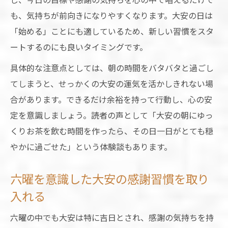
も、気持ちが前向きになりやすくなります。大安の日は
「始める」ことにも適しているため、新しい習慣をスタ
ートするのにも良いタイミングです。
具体的な注意点としては、朝の時間をバタバタと過ごし
てしまうと、せっかくの大安の運気を活かしきれない場
合があります。できるだけ余裕を持って行動し、心の安
定を意識しましょう。読者の声として「大安の朝にゆっ
くりお茶を飲む時間を作ったら、その日一日がとても穏
やかに過ごせた」という体験談もあります。
六曜を意識した大安の感謝習慣を取り
入れる
六曜の中でも大安は特に吉日とされ、感謝の気持ちを持