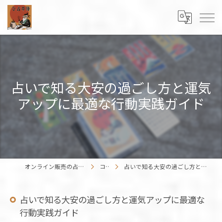
占いで知る大安の過ごし方と運気
アップに最適な行動実践ガイド
オンライン販売の占いカードはENISHIWORK
コラム
占いで知る大安の過ごし方と運気アップに最適な行動実践ガイド
占いで知る大安の過ごし方と運気アップに最適な
行動実践ガイド