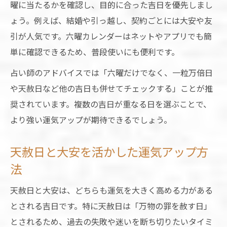
曜に当たるかを確認し、目的に合った吉日を優先しまし
ょう。例えば、結婚や引っ越し、契約ごとには大安や友
引が人気です。六曜カレンダーはネットやアプリでも簡
単に確認できるため、普段使いにも便利です。
占い師のアドバイスでは「六曜だけでなく、一粒万倍日
や天赦日など他の吉日も併せてチェックする」ことが推
奨されています。複数の吉日が重なる日を選ぶことで、
より強い運気アップが期待できるでしょう。
天赦日と大安を活かした運気アップ方
法
天赦日と大安は、どちらも運気を大きく高める力がある
とされる吉日です。特に天赦日は「万物の罪を赦す日」
とされるため、過去の失敗や迷いを断ち切りたいタイミ