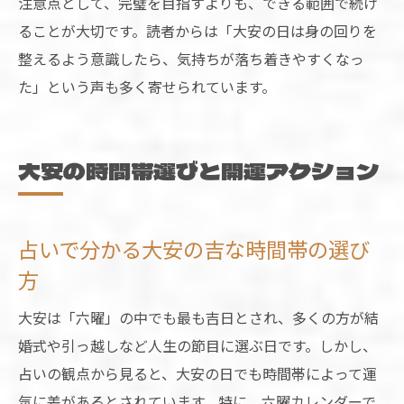
注意点として、完璧を目指すよりも、できる範囲で続け
ることが大切です。読者からは「大安の日は身の回りを
整えるよう意識したら、気持ちが落ち着きやすくなっ
た」という声も多く寄せられています。
大安の時間帯選びと開運アクション
占いで分かる大安の吉な時間帯の選び
方
大安は「六曜」の中でも最も吉日とされ、多くの方が結
婚式や引っ越しなど人生の節目に選ぶ日です。しかし、
占いの観点から見ると、大安の日でも時間帯によって運
気に差があるとされています。特に、六曜カレンダーで