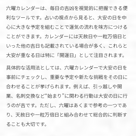
六曜カレンダーは、毎日の吉凶を視覚的に把握できる便
利なツールです。占いの視点から見ると、大安の日を中
心に大きな予定を組むことで運気の流れを味方につける
ことができます。カレンダーには天赦日や一粒万倍日と
いった他の吉日も記載されている場合が多く、これらと
大安が重なる日は特に「開運日」として注目されます。
具体的な活用法としては、六曜カレンダーで大安の日を
事前にチェックし、重要な予定や新たな挑戦をその日に
合わせることが挙げられます。例えば、引っ越しや開
業、名刺交換など“始まり”に関わる行動は大安の日に行
うのが吉です。ただし、六曜はあくまで参考の一つであ
り、天赦日や一粒万倍日と組み合わせて総合的に判断す
ることも大切です。