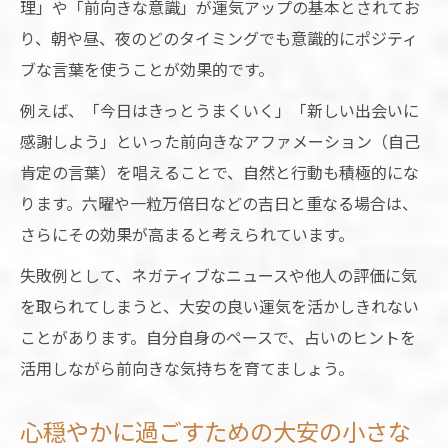
理」や「前向きな意識」が運気アップの基本とされてお
り、朝や昼、夜のどのタイミングでも意識的にポジティ
ブな言葉を使うことが効果的です。
例えば、「今日はきっとうまくいく」「新しい出会いに
感謝しよう」といった前向きなアファメーション（自己
肯定の言葉）を唱えることで、自然と行動も積極的にな
ります。六曜や一粒万倍日などの吉日と重なる場合は、
さらにその効果が高まると考えられています。
失敗例として、ネガティブなニュースや他人の評価に気
を取られてしまうと、大安の良い運気を活かしきれない
ことがあります。自分自身のペースで、占いのヒントを
活用しながら前向きな気持ちを育てましょう。
心穏やかに過ごすための大安の小さな