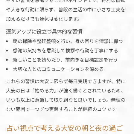
やすい習慣を意識することがポイントです。特別な儀式
や大きな行動に限らず、普段の生活の中に小さな工夫を
加えるだけでも運気は変化します。
運気アップに役立つ具体的な習慣
朝の掃除や整理整頓を行い、身の回りを清潔に保つ
感謝の気持ちを意識して挨拶や行動を丁寧にする
新しいことを始めたり、前向きな目標設定を行う
大切な人とのコミュニケーションを深める
これらの習慣は大安に限らず毎日実践できますが、特に
大安の日は「始める力」が強く働くとされているため、
いつも以上に意識して取り組むと良いでしょう。無理の
ない範囲で一つずつ実践することが継続のコツです。
占い視点で考える大安の朝と夜の過ご