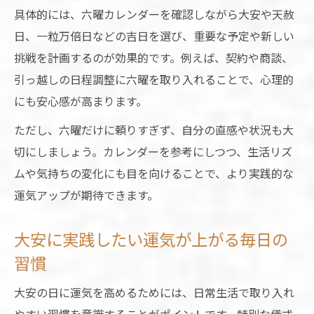
具体的には、六曜カレンダーを確認しながら大安や天赦
占いから学ぶ大安利用のベストタイミング
日、一粒万倍日などの吉日を選び、重要な予定や新しい
占いで探る大安のベストな行動開始時間
挑戦を計画するのが効果的です。例えば、契約や商談、
六曜を参考にした大安のタイミング戦略
引っ越しの日程調整に六曜を取り入れることで、心理的
天赦日と大安が重なる日の活用ポイント
にも安心感が高まります。
占いで分かる大安の新しい挑戦に最適な時
ただし、六曜だけに頼りすぎず、自分の直感や状況も大
一粒万倍日との組み合わせで運を最大化
切にしましょう。カレンダーを参考にしつつ、生活リズ
ムや気持ちの変化にも目を向けることで、より実践的な
運気アップが期待できます。
大安に実践したい運気が上がる毎日の
習慣
大安の日に運気を高めるためには、日常生活で取り入れ