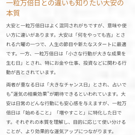
一粒万倍日との違いも知りたい大安の
本質
大安と一粒万倍日はよく混同されがちですが、意味や使
い方に違いがあります。大安は「何をやっても吉」とさ
れる六曜の一つで、人生の節目や新たなスタートに最適
です。一方、一粒万倍日は「小さな行動が大きな成果を
生む日」とされ、特にお金や仕事、投資などに関わる行
動が吉とされています。
両者が重なる日は「大きなチャンス日」とされ、占いで
も“運気の相乗効果”が期待できるといわれています。大
安は日常のどんな行動にも安心感を与えますが、一粒万
倍日は「始めること」「増やすこと」に特化した日で
す。それぞれの本質を理解し、目的に応じて使い分ける
ことが、より効果的な運気アップにつながります。