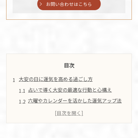
お問い合わせはこちら
目次
大安の日に運気を高める過ごし方
占いで導く大安の最適な行動と心構え
六曜やカレンダーを活かした運気アップ法
大安に実践したい運気が上がる毎日の習慣
占い視点で考える大安の朝と夜の過ごし方
大安の日に避けるべき行動と注意点