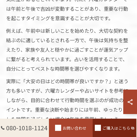
は午前と午後で吉凶が変動することがあり、重要な行動
を起こすタイミングを意識することが大切です。
例えば、午前中は新しいことを始めたり、大切な契約を
結ぶのに適しているとされる一方で、午後は気持ちを整
えたり、家族や友人と穏やかに過ごすことが運気アップ
に繋がると考えられています。占いを活用することで、
自分にとってベストな時間帯を選びやすくなります。
実際に「大安の日はどの時間帯が良いですか？」と迷う
方も多いですが、六曜カレンダーや占いサイトを参考に
しながら、目的に合わせて行動時間を選ぶのが成功のポ
イントです。重要な決断や始まりには午前、ゆったりと
した時間を過ごしたい場合は午後を意識しましょう。
080-1018-1124
お問い合わせ
ご購入はこちら