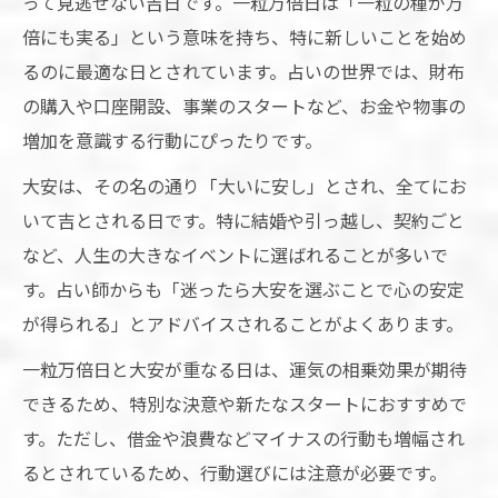
って見逃せない吉日です。一粒万倍日は「一粒の種が万
倍にも実る」という意味を持ち、特に新しいことを始め
るのに最適な日とされています。占いの世界では、財布
の購入や口座開設、事業のスタートなど、お金や物事の
増加を意識する行動にぴったりです。
大安は、その名の通り「大いに安し」とされ、全てにお
いて吉とされる日です。特に結婚や引っ越し、契約ごと
など、人生の大きなイベントに選ばれることが多いで
す。占い師からも「迷ったら大安を選ぶことで心の安定
が得られる」とアドバイスされることがよくあります。
一粒万倍日と大安が重なる日は、運気の相乗効果が期待
できるため、特別な決意や新たなスタートにおすすめで
す。ただし、借金や浪費などマイナスの行動も増幅され
るとされているため、行動選びには注意が必要です。