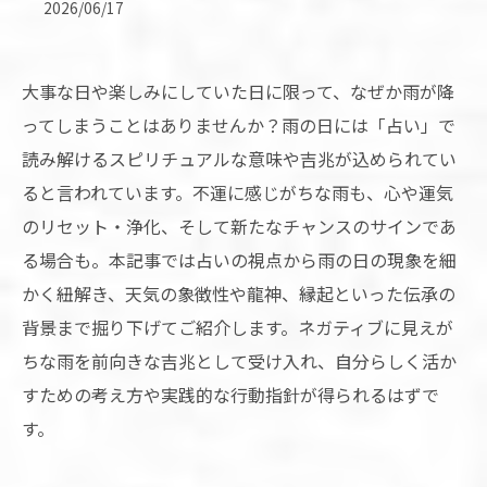
2026/06/17
大事な日や楽しみにしていた日に限って、なぜか雨が降
ってしまうことはありませんか？雨の日には「占い」で
読み解けるスピリチュアルな意味や吉兆が込められてい
ると言われています。不運に感じがちな雨も、心や運気
のリセット・浄化、そして新たなチャンスのサインであ
る場合も。本記事では占いの視点から雨の日の現象を細
かく紐解き、天気の象徴性や龍神、縁起といった伝承の
背景まで掘り下げてご紹介します。ネガティブに見えが
ちな雨を前向きな吉兆として受け入れ、自分らしく活か
すための考え方や実践的な行動指針が得られるはずで
す。