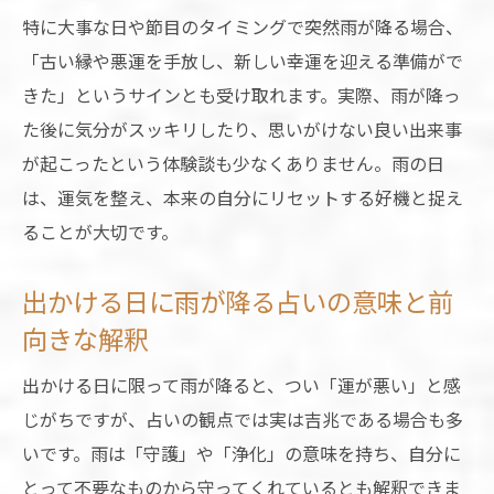
特に大事な日や節目のタイミングで突然雨が降る場合、
「古い縁や悪運を手放し、新しい幸運を迎える準備がで
きた」というサインとも受け取れます。実際、雨が降っ
た後に気分がスッキリしたり、思いがけない良い出来事
が起こったという体験談も少なくありません。雨の日
は、運気を整え、本来の自分にリセットする好機と捉え
ることが大切です。
出かける日に雨が降る占いの意味と前
向きな解釈
出かける日に限って雨が降ると、つい「運が悪い」と感
じがちですが、占いの観点では実は吉兆である場合も多
いです。雨は「守護」や「浄化」の意味を持ち、自分に
とって不要なものから守ってくれているとも解釈できま