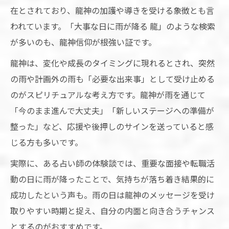
在とされており、龍神の加護や導きを受ける象徴とも言
われています。「大事な日に雨が降る 龍」のような検索
が多いのも、龍神信仰が根強い証です。
龍神は、変化や成長のタイミングに現れるとされ、突然
の雨や計画外の雨も「必要な出来事」として受け止める
のがスピリチュアルな考え方です。龍神が雨を通じて
「今のまま進んで大丈夫」「新しいステージへの準備が
整った」など、応援や後押しのサインを送っていると感
じる方も多いです。
実際に、ある占い師の体験談では、重要な面接や転職活
動の日に雨が降ったことで、気持ちが落ち着き結果的に
成功したという声も。雨の日は龍神のメッセージを受け
取りやすい時期と捉え、自分の内面と向き合うチャンス
とするのがおすすめです。