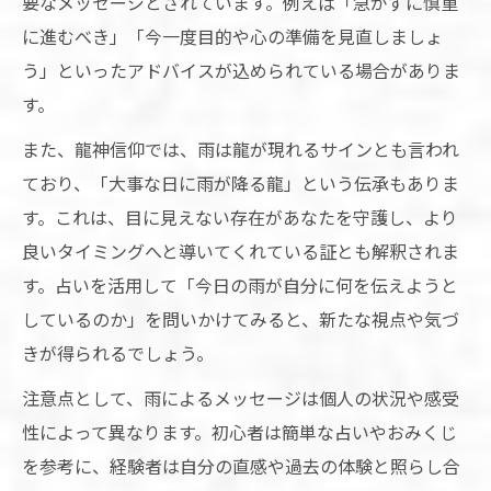
要なメッセージとされています。例えば「急がずに慎重
に進むべき」「今一度目的や心の準備を見直しましょ
う」といったアドバイスが込められている場合がありま
す。
また、龍神信仰では、雨は龍が現れるサインとも言われ
ており、「大事な日に雨が降る龍」という伝承もありま
す。これは、目に見えない存在があなたを守護し、より
良いタイミングへと導いてくれている証とも解釈されま
す。占いを活用して「今日の雨が自分に何を伝えようと
しているのか」を問いかけてみると、新たな視点や気づ
きが得られるでしょう。
注意点として、雨によるメッセージは個人の状況や感受
性によって異なります。初心者は簡単な占いやおみくじ
を参考に、経験者は自分の直感や過去の体験と照らし合