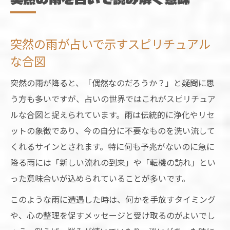
突然の雨が占いで示すスピリチュアル
な合図
突然の雨が降ると、「偶然なのだろうか？」と疑問に思
う方も多いですが、占いの世界ではこれがスピリチュア
ルな合図と捉えられています。雨は伝統的に浄化やリセ
ットの象徴であり、今の自分に不要なものを洗い流して
くれるサインとされます。特に何も予兆がないのに急に
降る雨には「新しい流れの到来」や「転機の訪れ」とい
った意味合いが込められていることが多いです。
このような雨に遭遇した時は、何かを手放すタイミング
や、心の整理を促すメッセージと受け取るのがよいでし