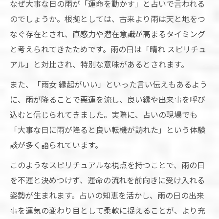
なぜ大事な日の雨が「運命を動かす」と占いで言われる
のでしょうか。根拠としては、古来より雨は天と地をつ
なぐ存在とされ、直感力や潜在意識が高まるタイミング
と考えられてきたためです。雨の日は「晴れ スピリチュ
アル」と対比され、特別な意味があるとされます。
また、「雨女 縁起がいい」といった言い伝えもあるよう
に、雨が降ることで悪運を流し、良い縁や出来事を呼び
込むと信じられてきました。実際に、占いの現場でも
「大事な日に雨が降ると良い転機が訪れた」という体験
談が多く語られています。
このようなスピリチュアルな視点を持つことで、雨の日
を不運と決めつけず、運命の流れを前向きに受け入れる
姿勢が生まれます。占いの知恵を活かし、雨の日の出来
事を運気の変わり目として柔軟に捉えることが、より充