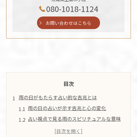
080-1018-1124
お問い合わせはこちら
目次
雨の日がもたらす占い的な吉兆とは
雨の日の占いが示す吉兆と心の変化
占い視点で見る雨のスピリチュアルな意味
雨の日が運気をリセットする理由を占いで