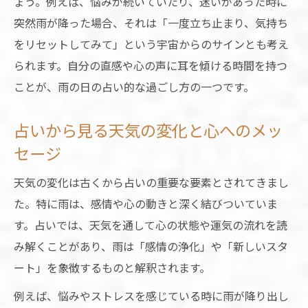
ょう。例えば、悩みが続いていたり、迷いがあった時に
突然雨が降った場合、それは「一度立ち止まり、気持ち
をリセットしてみて」という宇宙からのサインとも考え
られます。自分の直感や心の声に耳を傾ける時間を持つ
ことが、雨の日の占い的な過ごし方の一つです。
占いから見る天気の変化と心へのメッ
セージ
天気の変化は古くから占いの重要な要素とされてきまし
た。特に雨は、感情や心の動きと深く結びついていま
す。占いでは、天気を通して心の状態や運気の流れを読
み解くことがあり、雨は「感情の浄化」や「新しいスタ
ート」を象徴するものと解釈されます。
例えば、悩みやストレスを感じている時に雨が降り出し