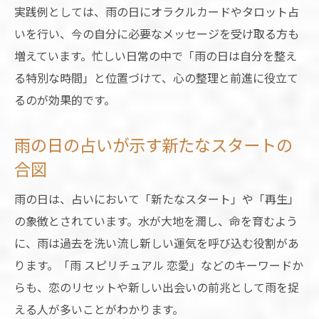
実践例としては、雨の日にオラクルカードやタロット占
いを行い、今の自分に必要なメッセージを受け取る方も
増えています。忙しい日常の中で「雨の日は自分を整え
る特別な時間」と位置づけて、心の整理と前進に役立て
るのが効果的です。
雨の日の占いが示す新たなスタートの
合図
雨の日は、占いにおいて「新たなスタート」や「再生」
の象徴とされています。水が大地を潤し、命を育むよう
に、雨は過去を洗い流し新しい運気を呼び込む役割があ
ります。「雨 スピリチュアル 恋愛」などのキーワードか
らも、恋のリセットや新しい出会いの前兆として雨を捉
える人が多いことがわかります。