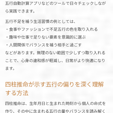
五行自動計算アプリなどのツールで日々チェックしなが
ら実践できます。
五行不足を補う生活習慣の例としては、
・食事やファッションで不足五行の色を取り入れる
・趣味や仕事で足りない要素を意識的に選ぶ
・人間関係でバランスを補う相手と過ごす
などがあります。無理のない範囲で少しずつ取り入れる
ことで、心身の違和感が軽減し、日常がより快適になり
ます。
四柱推命が示す五行の偏りを深く理解
する方法
四柱推命は、生年月日と生まれた時刻から個人の命式を
作り、その中に含まれる五行の量やバランスを読み解く