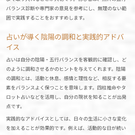
バランス診断や専門家の意見を参考にし、無理のない範
囲で実践することをおすすめします。
占いが導く陰陽の調和と実践的アドバ
イス
占いは自分の陰陽・五行バランスを客観的に確認し、ど
のように調和させるかのヒントを与えてくれます。陰陽
の調和とは、活動と休息、感情と理性など、相反する要
素をバランスよく保つことを意味します。四柱推命やタ
ロット占いなどを活用し、自分の現状を知ることが出発
点です。
実践的なアドバイスとしては、日々の生活に小さな変化
を加えることが効果的です。例えば、活動的な日が続い