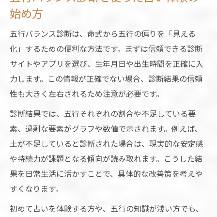
始め方
五行不足を補うライフスタイルの実践例
占いが人生に与えるバランスの影響とは
五行バランス診断は、命式から五行の偏りを「見える
化」するための便利な方法です。まずは信頼できる診断
サイトやアプリを選び、生年月日や出生時間を正確に入
力します。この情報が正確でない場合、診断結果の信頼
性も大きく左右されるため注意が必要です。
診断結果では、五行それぞれの割合や不足している要
素、過剰な要素がグラフや数値で示されます。例えば、
土が不足していると診断された場合は、現実的な安定感
や持続力が課題となる傾向が読み取れます。こうした結
果を日常生活に活かすことで、具体的な改善策を考えや
すくなります。
初めて占いを体験する方や、五行の知識が浅い方でも、