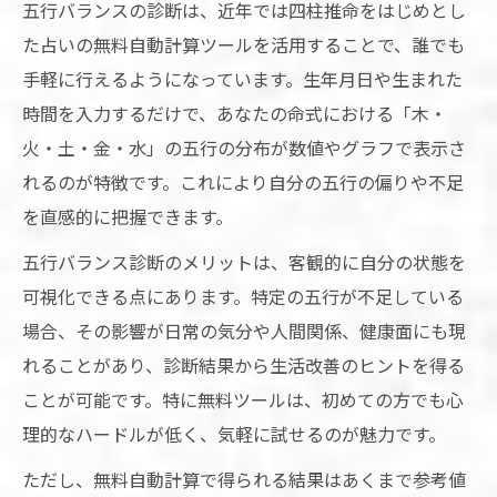
五行バランスの診断は、近年では四柱推命をはじめとし
た占いの無料自動計算ツールを活用することで、誰でも
手軽に行えるようになっています。生年月日や生まれた
時間を入力するだけで、あなたの命式における「木・
火・土・金・水」の五行の分布が数値やグラフで表示さ
れるのが特徴です。これにより自分の五行の偏りや不足
を直感的に把握できます。
五行バランス診断のメリットは、客観的に自分の状態を
可視化できる点にあります。特定の五行が不足している
場合、その影響が日常の気分や人間関係、健康面にも現
れることがあり、診断結果から生活改善のヒントを得る
ことが可能です。特に無料ツールは、初めての方でも心
理的なハードルが低く、気軽に試せるのが魅力です。
ただし、無料自動計算で得られる結果はあくまで参考値