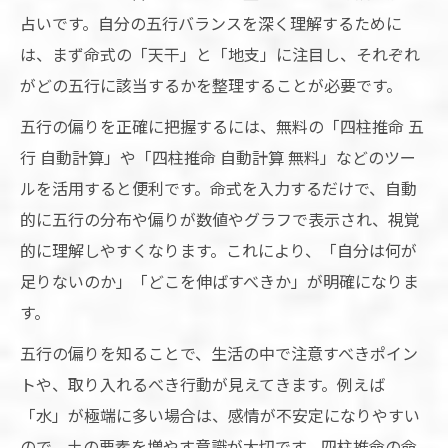
占いです。自分の五行バランスを深く理解するために
は、まず命式の「天干」と「地支」に注目し、それぞれ
がどの五行に該当するかを整理することが必要です。
五行の偏りを正確に把握するには、無料の「四柱推命 五
行 自動計算」や「四柱推命 自動計算 無料」などのツー
ルを活用すると便利です。命式を入力するだけで、自動
的に五行の分布や偏りが数値やグラフで表示され、視覚
的に理解しやすくなります。これにより、「自分は何が
足りないのか」「どこを伸ばすべきか」が明確になりま
す。
五行の偏りを知ることで、生活の中で注意すべきポイン
トや、取り入れるべき行動が見えてきます。例えば
「水」が極端に多い場合は、感情が不安定になりやすい
ので、土の要素を増やす意識が大切です。四柱推命の命