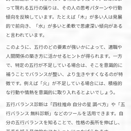
って現れる五行の偏りは、その人の思考パターンや行動
傾向を反映しています。たとえば「木」が多い人は発展
的で前向き、「水」が多いと柔軟で思慮深い傾向がある
と言われています。
このように、五行のどの要素が強いかによって、適職や
人間関係の築き方に活かせるヒントが得られます。一方
で、特定の五行が不足している場合は、そこを意識的に
補うことでバランスが整い、より生きやすくなるのが特
徴です。例えば「火」が不足している場合には、積極的
な行動や情熱を意識的に取り入れるとよいでしょう。
五行バランス診断は「四柱推命 自分の星 調べ方」や「五
行バランス 無料診断」などのツールを活用できます。自
分の五行バランスを知ることで、性格の長所を伸ばし、