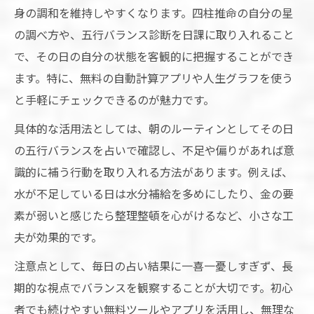
身の調和を維持しやすくなります。四柱推命の自分の星
の調べ方や、五行バランス診断を日課に取り入れること
で、その日の自分の状態を客観的に把握することができ
ます。特に、無料の自動計算アプリや人生グラフを使う
と手軽にチェックできるのが魅力です。
具体的な活用法としては、朝のルーティンとしてその日
の五行バランスを占いで確認し、不足や偏りがあれば意
識的に補う行動を取り入れる方法があります。例えば、
水が不足している日は水分補給を多めにしたり、金の要
素が弱いと感じたら整理整頓を心がけるなど、小さな工
夫が効果的です。
注意点として、毎日の占い結果に一喜一憂しすぎず、長
期的な視点でバランスを観察することが大切です。初心
者でも続けやすい無料ツールやアプリを活用し、無理な