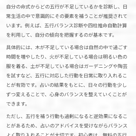
自分の命式からどの五行が不足しているかを診断し、日
常生活の中で意識的にその要素を補うことが推奨されて
います。例えば、五行バランス診断や四柱推命自動計算
を利用して、自分の傾向を把握するのが基本です。
具体的には、木が不足している場合は自然の中で過ごす
時間を増やしたり、火が不足している場合は明るい色の
服を着る、土が不足している場合はガーデニングや陶芸
を試すなど、五行に対応した行動を日常に取り入れるこ
とが有効です。占いの結果をもとに、日々の行動を少し
ずつ変えることで、心身のバランスを整えていくことが
できます。
ただし、五行を補う行動も過剰になると逆効果になるこ
とがあるため、占いのアドバイスを受けながらバランス
よく取り入れることが大切です。初心者は、無料の五行