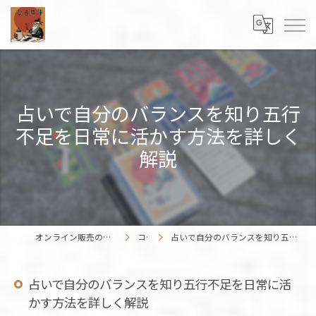
占いで自分のバランスを知り五行
不足を日常に活かす方法を詳しく
解説
オンライン販売の占いカードはENISHIWORK
コラム
占いで自分のバランスを知り五行不足を日常に活かす方法を詳しく解説
占いで自分のバランスを知り五行不足を日常に活
かす方法を詳しく解説