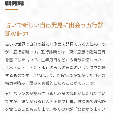
新発見
占いで新しい自己発見に出会う五行診
断の魅力
占いの世界で自分の新たな側面を発見できる方法の一つ
が、五行診断です。五行診断とは、東洋思想の陰陽五行
を基にした占いで、生年月日などから自分に備わった
「木・火・土・金・水」の五つの要素のバランスを診断
するものです。これにより、普段気づかなかった自分の
特徴や強み、弱みを客観的に知ることができます。
五行バランスが整っていると心身の調和が保たれやすい
ですが、偏りがあると人間関係や仕事、健康面で違和感
を覚えることもあります。多くの方が「なぜかうまくい