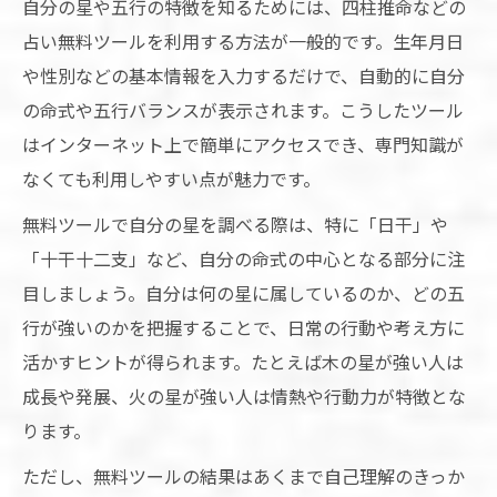
自分の星や五行の特徴を知るためには、四柱推命などの
占い無料ツールを利用する方法が一般的です。生年月日
や性別などの基本情報を入力するだけで、自動的に自分
の命式や五行バランスが表示されます。こうしたツール
はインターネット上で簡単にアクセスでき、専門知識が
なくても利用しやすい点が魅力です。
無料ツールで自分の星を調べる際は、特に「日干」や
「十干十二支」など、自分の命式の中心となる部分に注
目しましょう。自分は何の星に属しているのか、どの五
行が強いのかを把握することで、日常の行動や考え方に
活かすヒントが得られます。たとえば木の星が強い人は
成長や発展、火の星が強い人は情熱や行動力が特徴とな
ります。
ただし、無料ツールの結果はあくまで自己理解のきっか