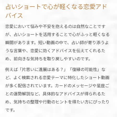
占いショートで心が軽くなる恋愛アド
バイス
恋愛において悩みや不安を抱えるのは自然なことです
が、占いショートを活用することで心がふっと軽くなる
瞬間があります。短い動画の中で、占い師が寄り添うよ
うな言葉や、恋愛に効くアドバイスを伝えてくれるた
め、前向きな気持ちを取り戻しやすいのです。
例えば「片思いに進展はある？」「復縁の可能性」な
ど、よく検索される恋愛テーマに特化したショート動画
が多く配信されています。カードのメッセージや星座ご
との運勢解説など、具体的なアドバイスが得られるた
め、気持ちの整理や行動のヒントを得たい方にぴったり
です。