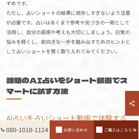
すめです。
ただし、占いショートの結果に依存しすぎないよう注意
が必要です。占いはあくまで参考や気づきの一助として
活用し、自分の直感や考えも大切にしましょう。日常の
悩みを軽くし、前向きな一歩を踏み出すためのヒントと
して占いショートを賢く取り入れてみてください。
話題のAI占いをショート動画でス
マートに試す方法
AI占いを占いショート動画で体験する
魅力
080-1018-1124
お問い合わせ
ご購入はこちら