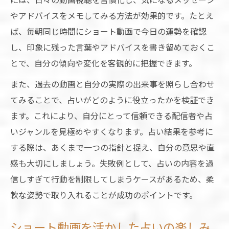
やアドバイスをメモしてみる方法が効果的です。たとえ
ば、毎朝同じ時間にショート動画で今日の運勢を確認
し、印象に残った言葉やアドバイスを書き留めておくこ
とで、自分の傾向や変化を客観的に把握できます。
また、過去の動画と自分の実際の出来事を照らし合わせ
てみることで、占いがどのように役立ったかを検証でき
ます。これにより、自分にとって信頼できる配信者や占
いジャンルを見極めやすくなります。占い結果を参考に
する際は、あくまで一つの指針と捉え、自分の意思や直
感も大切にしましょう。失敗例として、占いの内容を過
信しすぎて行動を制限してしまうケースがあるため、柔
軟な姿勢で取り入れることが成功のポイントです。
ショート動画を活かした占いの楽しみ