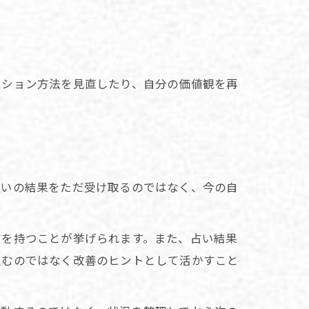
ーション方法を見直したり、自分の価値観を再
占いの結果をただ受け取るのではなく、今の自
慣を持つことが挙げられます。また、占い結果
込むのではなく改善のヒントとして活かすこと