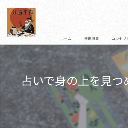
ホーム
漫画特集
コンセプ
復刻への想い
商品説明
占いで身の上を見つ