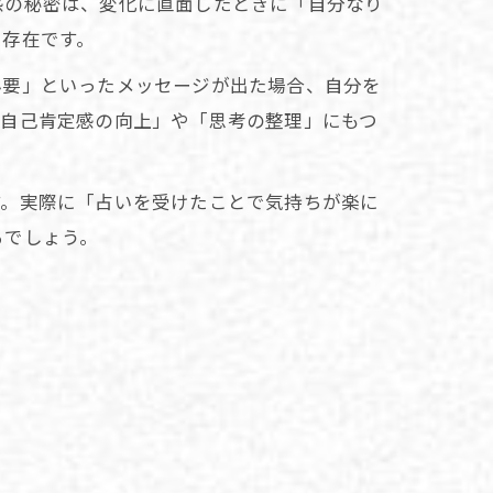
感の秘密は、変化に直面したときに「自分なり
る存在です。
必要」といったメッセージが出た場合、自分を
「自己肯定感の向上」や「思考の整理」にもつ
す。実際に「占いを受けたことで気持ちが楽に
るでしょう。