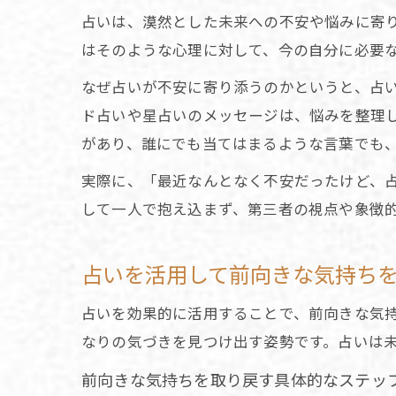
占いは、漠然とした未来への不安や悩みに寄
はそのような心理に対して、今の自分に必要
なぜ占いが不安に寄り添うのかというと、占
ド占いや星占いのメッセージは、悩みを整理
があり、誰にでも当てはまるような言葉でも
実際に、「最近なんとなく不安だったけど、
して一人で抱え込まず、第三者の視点や象徴
占いを活用して前向きな気持ち
占いを効果的に活用することで、前向きな気
なりの気づきを見つけ出す姿勢です。占いは
前向きな気持ちを取り戻す具体的なステッ