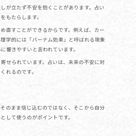
通しが立たず不安を抱くことがあります。占い
けをもたらします。
つめ直すことができるからです。例えば、カー
心理学的には「バーナム効果」と呼ばれる現象
心に響きやすいと言われています。
く寄せられています。占いは、未来の不安に対
てくれるのです。
をそのまま信じ込むのではなく、そこから自分
ルとして使うのがポイントです。