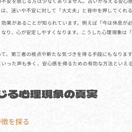
の不安を感じる方は少なくありません。占いが与える安心
いは、迷いや不安に対して「大丈夫」と背中を押してくれ
」効果があることが知られています。例えば「今は休息が
となり、心が安定しやすくなります。こうした心理現象は
って、第三者の視点や新たな気づきを得る手段にもなりま
といった声も多く、安心感を得るための有効な方法といえ
じる心理現象の真実
特徴を探る