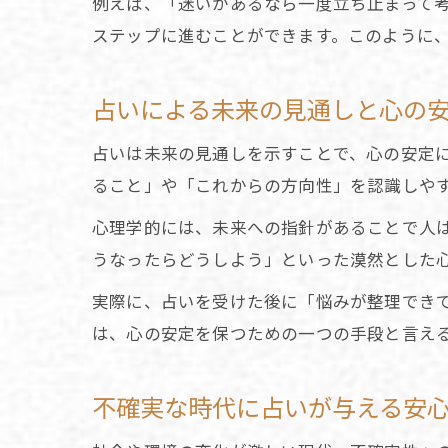
例えば、「迷いがあるなら一度立ち止まって
ステップに進むことができます。このように
占いによる未来の見通しと心の
占いは未来の見通しを示すことで、心の安定
ること」や「これからの方向性」を認識しや
心理学的には、未来への指針があることで人
うなったらどうしよう」といった漠然とした
実際に、占いを受けた後に「悩みが整理でき
は、心の安定を保つための一つの手段と言え
不確実な時代に占いが与える安