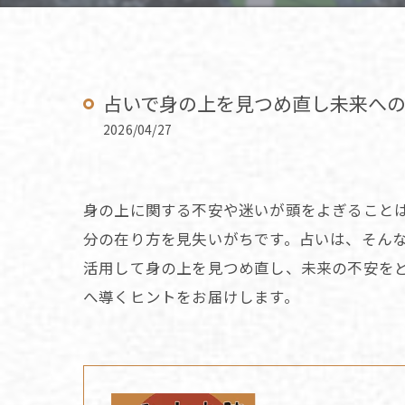
占いで身の上を見つめ直し未来へ
2026/04/27
身の上に関する不安や迷いが頭をよぎること
分の在り方を見失いがちです。占いは、そん
活用して身の上を見つめ直し、未来の不安を
へ導くヒントをお届けします。