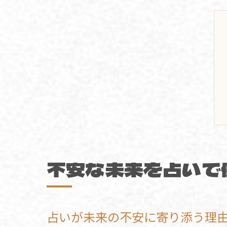
不安な未来を占いで
占いが未来の不安に寄り添う理