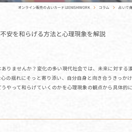
オンライン販売の占いカードはENISHIWORK
コラム
占いで
の不安を和らげる方法と心理現象を解説
はありませんか？変化の多い現代社会では、未来に対する
な心の揺れにそっと寄り添い、自分自身と向き合うきっか
どうやって和らげていくのかを心理現象の観点から具体的