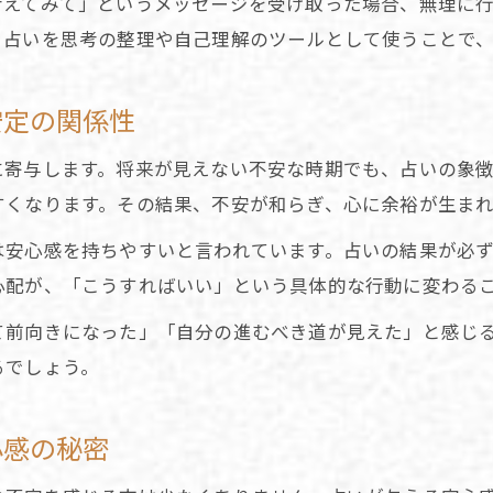
考えてみて」というメッセージを受け取った場合、無理に
占いの的中を感じるバーナム効果の働き
、占いを思考の整理や自己理解のツールとして使うことで
安定の関係性
に寄与します。将来が見えない不安な時期でも、占いの象
すくなります。その結果、不安が和らぎ、心に余裕が生まれ
は安心感を持ちやすいと言われています。占いの結果が必
心配が、「こうすればいい」という具体的な行動に変わる
て前向きになった」「自分の進むべき道が見えた」と感じ
るでしょう。
心感の秘密