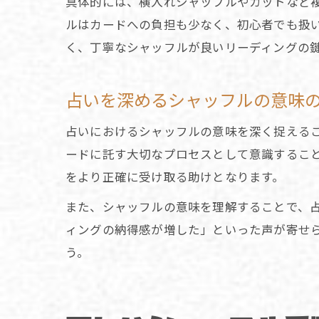
具体的には、横入れシャッフルやカットなど
ルはカードへの負担も少なく、初心者でも扱
く、丁寧なシャッフルが良いリーディングの
占いを深めるシャッフルの意味
占いにおけるシャッフルの意味を深く捉える
ードに託す大切なプロセスとして意識するこ
をより正確に受け取る助けとなります。
また、シャッフルの意味を理解することで、
ィングの納得感が増した」といった声が寄せ
う。