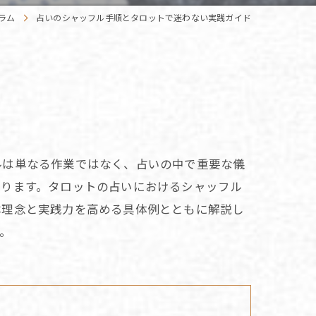
ラム
占いのシャッフル手順とタロットで迷わない実践ガイド
ルは単なる作業ではなく、占いの中で重要な儀
わります。タロットの占いにおけるシャッフル
本理念と実践力を高める具体例とともに解説し
。