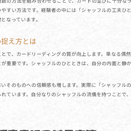
複数の方法を組み合わせることで、カードの並びに十分な
カードと向き合う静かなシャッフル実践法
いやすい方法です。経験者の中には「シャッフルの工夫ひ
鍵となっています。
の捉え方とは
ことで、カードリーディングの質が向上します。単なる偶
とが重要です。シャッフルのひとときは、自分の内面と静
占いそのものへの信頼感も増します。実際に「シャッフル
られています。自分なりのシャッフルの流儀を持つことで