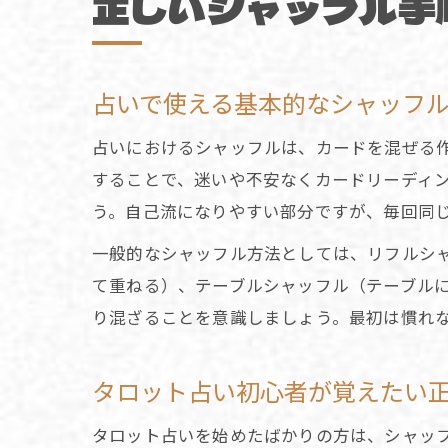
正しいシャッフル手
占いで使える基本的なシャッフ
占いにおけるシャッフルは、カードを混ぜる
することで、迷いや不安なくカードリーディ
う。自己流になりやすい部分ですが、毎回同
一般的なシャッフル方法としては、リフルシ
て重ねる）、テーブルシャッフル（テーブル
り混ざることを意識しましょう。最初は慣れ
タロット占い初心者が覚えたい
タロット占いを始めたばかりの方は、シャッ