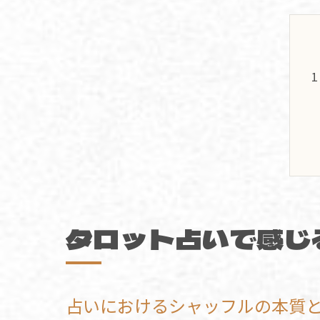
タロット占いで感じ
占いにおけるシャッフルの本質