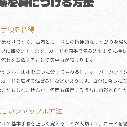
順を身につける方法
ル手順を習得
作業だけでなく、占者とカードとの精神的なつながりを深
ングに臨めます。まず、カードを両手で包み込むように持
じ流れを意識することで集中力が高まります。
ャッフル（山札を二つに分けて重ねる）、オーバーハンド
にカードを広げて混ぜる）などがあります。自分に合った
ないかもしれませんが、何度も練習するうちに自然と自信
正しいシャッフル方法
フルの基本手順を正しく覚えることが大切です。カードを