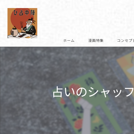
ホーム
漫画特集
コンセプ
復刻への想い
商品説明
占いのシャッ