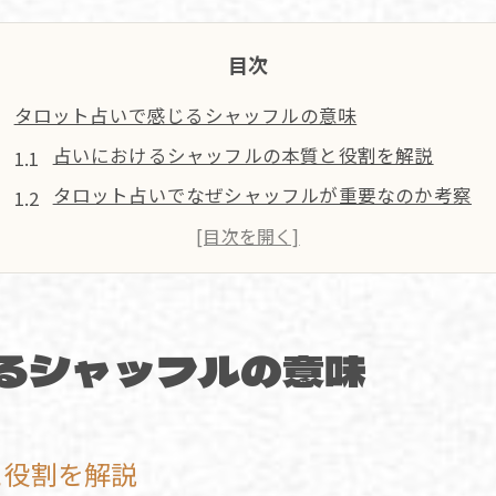
目次
タロット占いで感じるシャッフルの意味
占いにおけるシャッフルの本質と役割を解説
タロット占いでなぜシャッフルが重要なのか考察
占いの儀式性とシャッフルの心理的効果について
シャッフルがタロット占いの精度に与える影響
占いを深めるシャッフルの意味の捉え方とは
るシャッフルの意味
正しいシャッフル手順を身につける方法
占いで使える基本的なシャッフル手順を習得
タロット占い初心者が覚えたい正しいシャッフル方
と役割を解説
占いの精度を高めるシャッフル手順のコツ