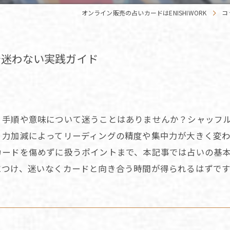
オンライン販売の占いカードはENISHIWORK
コ
で迷わない実践ガイド
、手順や意味について迷うことはありませんか？シャッフ
、力加減によってリーディングの精度や集中力が大きく変
カードを傷めずに扱うポイントまで、本記事では占いの基
につけ、迷いなくカードと向き合う時間が得られるはずです