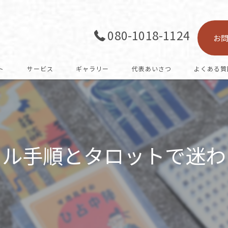
080-1018-1124
お
ト
サービス
ギャラリー
代表あいさつ
よくある質
フル手順とタロットで迷わ