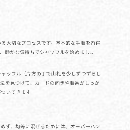
める大切なプロセスです。基本的な手順を習得
ち、静かな気持ちでシャッフルを始めましょ
シャッフル（片方の手で山札を少しずつずらし
方法を見つけて、カードの向きや順番がしっか
がついてきます。
傷めず、均等に混ぜるためには、オーバーハン