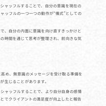
をシャッフルすることで、自分の意識を現在の
ャッフルの一つ一つの動作が“儀式”としての
とで、自分の内面に意識を向け直すきっかけと
ルの時間を通じて思考が整理され、前向きな気
に高め、無意識のメッセージを受け取る準備を
問が生じることがあります。
らシャッフルすることで、より自分自身の感情
ことでクライアントの満足度が向上したと報告