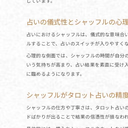
しています。
占いの儀式性とシャッフルの心
占いにおけるシャッフルは、儀式的な意味合
ルすることで、占いのスイッチが入りやすく
心理的な側面では、シャッフルの時間が自分
いう気持ちが高まり、占い結果を素直に受け
に臨めるようになります。
シャッフルがタロット占いの精
シャッフルの仕方や丁寧さは、タロット占い
ドばかりが出ることで結果の信憑性が損なわ