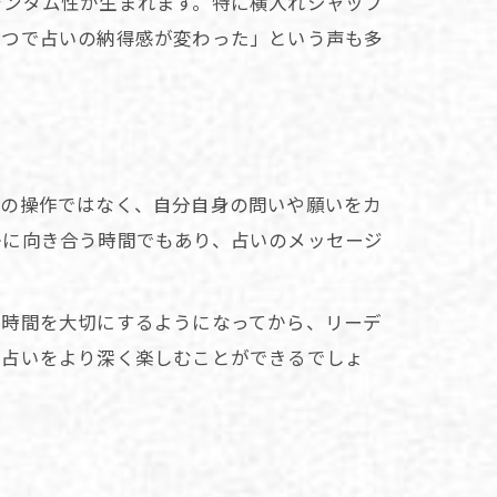
ランダム性が生まれます。特に横入れシャッフ
とつで占いの納得感が変わった」という声も多
然の操作ではなく、自分自身の問いや願いをカ
かに向き合う時間でもあり、占いのメッセージ
の時間を大切にするようになってから、リーデ
、占いをより深く楽しむことができるでしょ