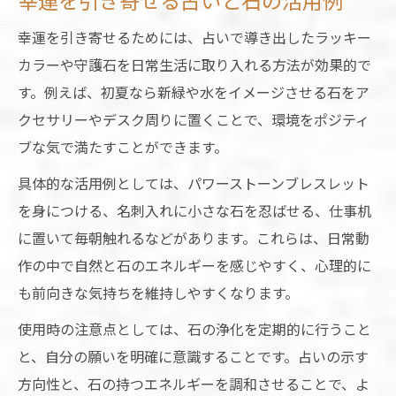
幸運を引き寄せる占いと石の活用例
幸運を引き寄せるためには、占いで導き出したラッキー
カラーや守護石を日常生活に取り入れる方法が効果的で
す。例えば、初夏なら新緑や水をイメージさせる石をア
クセサリーやデスク周りに置くことで、環境をポジティ
ブな気で満たすことができます。
具体的な活用例としては、パワーストーンブレスレット
を身につける、名刺入れに小さな石を忍ばせる、仕事机
に置いて毎朝触れるなどがあります。これらは、日常動
作の中で自然と石のエネルギーを感じやすく、心理的に
も前向きな気持ちを維持しやすくなります。
使用時の注意点としては、石の浄化を定期的に行うこと
と、自分の願いを明確に意識することです。占いの示す
方向性と、石の持つエネルギーを調和させることで、よ