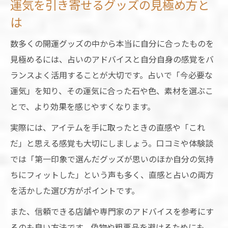
運気を引き寄せるグッズの見極め方と
は
数多くの開運グッズの中から本当に自分に合ったものを
見極めるには、占いのアドバイスと自分自身の感覚をバ
ランスよく活用することが大切です。占いで「今必要な
運気」を知り、その運気に合った石や色、素材を選ぶこ
とで、より効果を感じやすくなります。
実際には、アイテムを手に取ったときの直感や「これ
だ」と思える感覚も大切にしましょう。口コミや体験談
では「第一印象で選んだグッズが思いのほか自分の気持
ちにフィットした」という声も多く、直感と占いの両方
を活かした選び方がポイントです。
また、信頼できる店舗や専門家のアドバイスを参考にす
るのも良い方法です。偽物や粗悪品を避けるためにも、