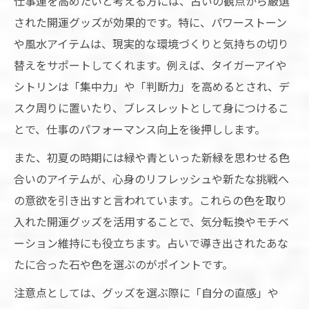
仕事運を高めたいと考える方には、占いの観点から厳選
された開運グッズが効果的です。特に、パワーストーン
や風水アイテムは、現実的な環境づくりと気持ちの切り
替えをサポートしてくれます。例えば、タイガーアイや
シトリンは「集中力」や「判断力」を高めるとされ、デ
スク周りに置いたり、ブレスレットとして身につけるこ
とで、仕事のパフォーマンス向上を後押しします。
また、初夏の時期には緑や青といった新緑を思わせる色
合いのアイテムが、心身のリフレッシュや新たな挑戦へ
の意欲を引き出すと言われています。これらの色を取り
入れた開運グッズを活用することで、気分転換やモチベ
ーション維持にも役立ちます。占いで導き出されたあな
たに合った石や色を選ぶのがポイントです。
注意点としては、グッズを選ぶ際に「自分の直感」や