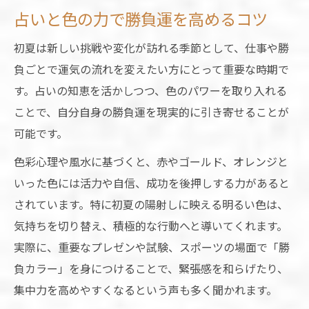
占いと色の力で勝負運を高めるコツ
初夏は新しい挑戦や変化が訪れる季節として、仕事や勝
負ごとで運気の流れを変えたい方にとって重要な時期で
す。占いの知恵を活かしつつ、色のパワーを取り入れる
ことで、自分自身の勝負運を現実的に引き寄せることが
可能です。
色彩心理や風水に基づくと、赤やゴールド、オレンジと
いった色には活力や自信、成功を後押しする力があると
されています。特に初夏の陽射しに映える明るい色は、
気持ちを切り替え、積極的な行動へと導いてくれます。
実際に、重要なプレゼンや試験、スポーツの場面で「勝
負カラー」を身につけることで、緊張感を和らげたり、
集中力を高めやすくなるという声も多く聞かれます。