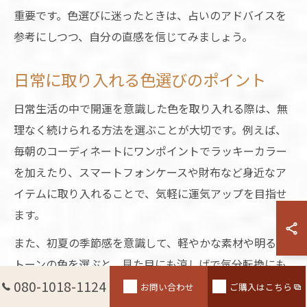
重要です。色選びに迷ったときは、占いのアドバイスを
参考にしつつ、自分の直感を信じてみましょう。
日常に取り入れる色選びのポイント
日常生活の中で開運を意識した色を取り入れる際は、無
理なく続けられる方法を選ぶことが大切です。例えば、
毎朝のコーディネートにワンポイントでラッキーカラー
を加えたり、スマートフォンケースや財布など身近なア
イテムに取り入れることで、気軽に運気アップを目指せ
ます。
また、初夏の季節感を意識して、軽やかな素材や明るい
トーンの色を選ぶと、見た目にも涼しげで気分転換にも
080-1018-1124
つながります。色選びは「自分に合うか」「気分が上が
お問い合わせ
ご購入はこちら
るか」を基準にすることが継続のコツです。利用者の中